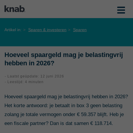
Artikel in:
Sparen & investeren
Sparen
Hoeveel spaargeld mag je belastingvrij
hebben in 2026?
- Laatst geüpdate: 12 juni 2026
- Leestijd: 4 minuten
Hoeveel spaargeld mag je belastingvrij hebben in 2026?
Het korte antwoord: je betaalt in box 3 geen belasting
zolang je totale vermogen onder € 59.357 blijft. Heb je
een fiscale partner? Dan is dat samen € 118.714.