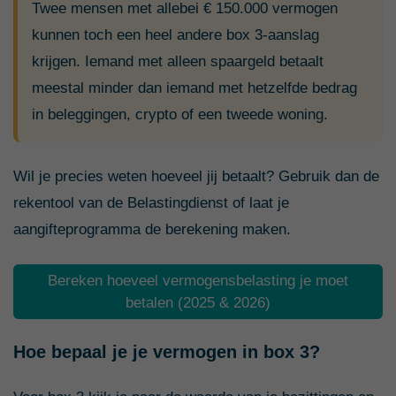
Twee mensen met allebei € 150.000 vermogen
kunnen toch een heel andere box 3-aanslag
krijgen. Iemand met alleen spaargeld betaalt
meestal minder dan iemand met hetzelfde bedrag
in beleggingen, crypto of een tweede woning.
Wil je precies weten hoeveel jij betaalt? Gebruik dan de
rekentool van de Belastingdienst of laat je
aangifteprogramma de berekening maken.
Bereken hoeveel vermogensbelasting je moet
betalen (2025 & 2026)
Hoe bepaal je je vermogen in box 3?