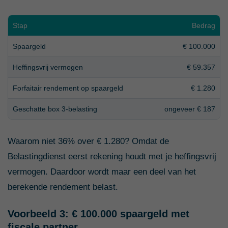
Stap
Bedrag
Spaargeld
€ 100.000
Heffingsvrij vermogen
€ 59.357
Forfaitair rendement op spaargeld
€ 1.280
Geschatte box 3-belasting
ongeveer € 187
Waarom niet 36% over € 1.280? Omdat de
Belastingdienst eerst rekening houdt met je heffingsvrij
vermogen. Daardoor wordt maar een deel van het
berekende rendement belast.
Voorbeeld 3: € 100.000 spaargeld met
fiscale partner