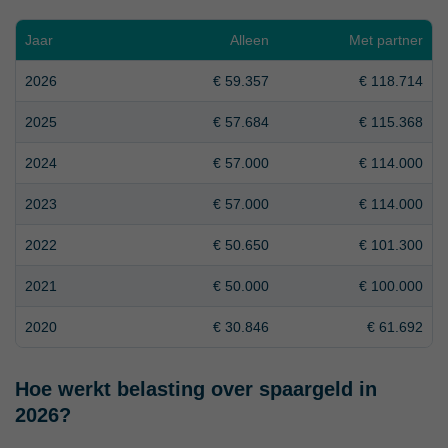
Jaar
Alleen
Met partner
2026
€ 59.357
€ 118.714
2025
€ 57.684
€ 115.368
2024
€ 57.000
€ 114.000
2023
€ 57.000
€ 114.000
2022
€ 50.650
€ 101.300
2021
€ 50.000
€ 100.000
2020
€ 30.846
€ 61.692
Hoe werkt belasting over spaargeld in
2026?