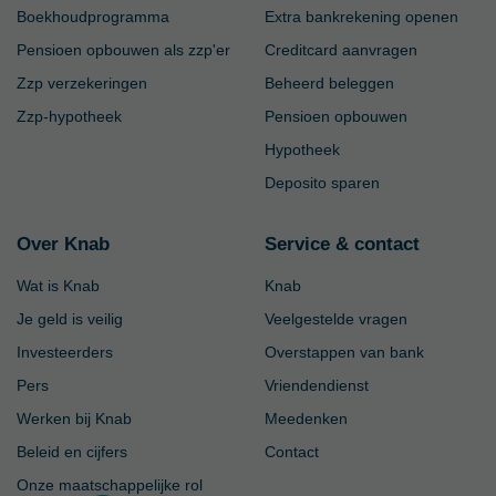
Boekhoudprogramma
Extra bankrekening openen
Pensioen opbouwen als zzp'er
Creditcard aanvragen
Zzp verzekeringen
Beheerd beleggen
Zzp-hypotheek
Pensioen opbouwen
Hypotheek
Deposito sparen
Over Knab
Service & contact
Wat is Knab
Knab
Je geld is veilig
Veelgestelde vragen
Investeerders
Overstappen van bank
Pers
Vriendendienst
Werken bij Knab
Meedenken
Beleid en cijfers
Contact
Onze maatschappelijke rol