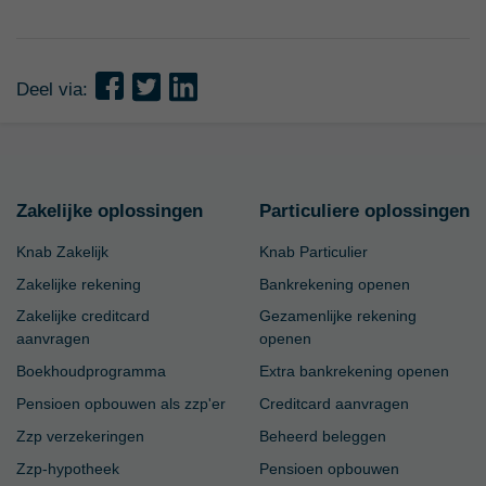
Deel via:
Zakelijke oplossingen
Particuliere oplossingen
Knab Zakelijk
Knab Particulier
Zakelijke rekening
Bankrekening openen
Zakelijke creditcard
Gezamenlijke rekening
aanvragen
openen
Boekhoudprogramma
Extra bankrekening openen
Pensioen opbouwen als zzp'er
Creditcard aanvragen
Zzp verzekeringen
Beheerd beleggen
Zzp-hypotheek
Pensioen opbouwen