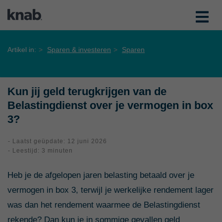
Artikel in:
Sparen & investeren
Sparen
Kun jij geld terugkrijgen van de
Belastingdienst over je vermogen in box
3?
- Laatst geüpdate: 12 juni 2026
- Leestijd: 3 minuten
Heb je de afgelopen jaren belasting betaald over je
vermogen in box 3, terwijl je werkelijke rendement lager
was dan het rendement waarmee de Belastingdienst
rekende? Dan kun je in sommige gevallen geld