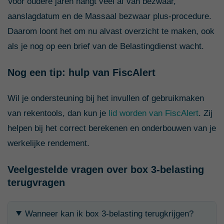
Voor oudere jaren hangt veel af van bezwaar,
aanslagdatum en de Massaal bezwaar plus-procedure.
Daarom loont het om nu alvast overzicht te maken, ook
als je nog op een brief van de Belastingdienst wacht.
Nog een tip: hulp van FiscAlert
Wil je ondersteuning bij het invullen of gebruikmaken
van rekentools, dan kun je
lid worden van FiscAlert
. Zij
helpen bij het correct berekenen en onderbouwen van je
werkelijke rendement.
Veelgestelde vragen over box 3-belasting
terugvragen
Wanneer kan ik box 3-belasting terugkrijgen?