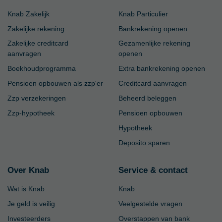
Knab Zakelijk
Knab Particulier
Zakelijke rekening
Bankrekening openen
Zakelijke creditcard
Gezamenlijke rekening
aanvragen
openen
Boekhoudprogramma
Extra bankrekening openen
Pensioen opbouwen als zzp'er
Creditcard aanvragen
Zzp verzekeringen
Beheerd beleggen
Zzp-hypotheek
Pensioen opbouwen
Hypotheek
Deposito sparen
Over Knab
Service & contact
Wat is Knab
Knab
Je geld is veilig
Veelgestelde vragen
Investeerders
Overstappen van bank