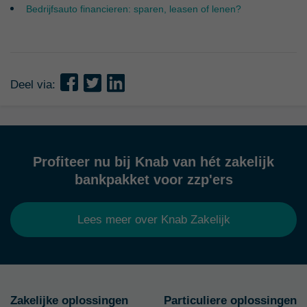
Bedrijfsauto financieren: sparen, leasen of lenen?
Deel via:
Profiteer nu bij Knab van hét zakelijk
bankpakket voor zzp'ers
Lees meer over Knab Zakelijk
Zakelijke oplossingen
Particuliere oplossingen