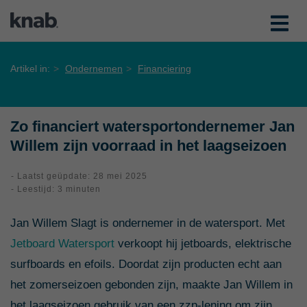
Artikel in:
Ondernemen
Financiering
Zo financiert watersportondernemer Jan
Willem zijn voorraad in het laagseizoen
- Laatst geüpdate: 28 mei 2025
- Leestijd: 3 minuten
Jan Willem Slagt is ondernemer in de watersport. Met
Jetboard Watersport
verkoopt hij jetboards, elektrische
surfboards en efoils. Doordat zijn producten echt aan
het zomerseizoen gebonden zijn, maakte Jan Willem in
het laagseizoen gebruik van een zzp-lening om zijn