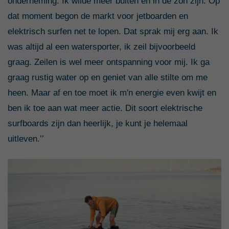
onderneming. Ik wilde meer buiten en in de zon zijn. Op
dat moment begon de markt voor jetboarden en
elektrisch surfen net te lopen. Dat sprak mij erg aan. Ik
was altijd al een watersporter, ik zeil bijvoorbeeld
graag. Zeilen is wel meer ontspanning voor mij. Ik ga
graag rustig water op en geniet van alle stilte om me
heen. Maar af en toe moet ik m'n energie even kwijt en
ben ik toe aan wat meer actie. Dit soort elektrische
surfboards zijn dan heerlijk, je kunt je helemaal
uitleven.’’