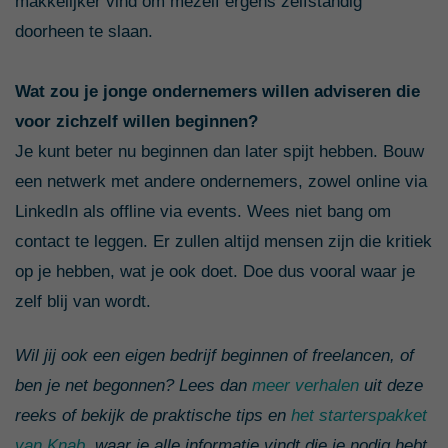
makkelijker vind om mezelf ergens zelfstandig
doorheen te slaan.
Wat zou je jonge ondernemers willen adviseren die
voor zichzelf willen beginnen?
Je kunt beter nu beginnen dan later spijt hebben. Bouw
een netwerk met andere ondernemers, zowel online via
LinkedIn als offline via events. Wees niet bang om
contact te leggen. Er zullen altijd mensen zijn die kritiek
op je hebben, wat je ook doet. Doe dus vooral waar je
zelf blij van wordt.
Wil jij ook een eigen bedrijf beginnen of freelancen, of
ben je net begonnen? Lees dan
meer verhalen
uit deze
reeks of bekijk de praktische tips en
het starterspakket
van Knab,
waar je alle informatie vindt die je nodig hebt