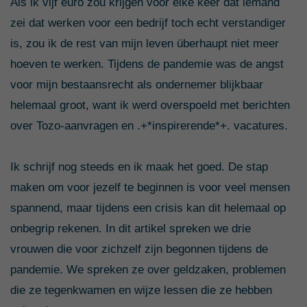
Als ik vijf euro zou krijgen voor elke keer dat iemand
zei dat werken voor een bedrijf toch echt verstandiger
is, zou ik de rest van mijn leven überhaupt niet meer
hoeven te werken. Tijdens de pandemie was de angst
voor mijn bestaansrecht als ondernemer blijkbaar
helemaal groot, want ik werd overspoeld met berichten
over Tozo-aanvragen en .+*inspirerende*+. vacatures.
Ik schrijf nog steeds en ik maak het goed. De stap
maken om voor jezelf te beginnen is voor veel mensen
spannend, maar tijdens een crisis kan dit helemaal op
onbegrip rekenen. In dit artikel spreken we drie
vrouwen die voor zichzelf zijn begonnen tijdens de
pandemie. We spreken ze over geldzaken, problemen
die ze tegenkwamen en wijze lessen die ze hebben