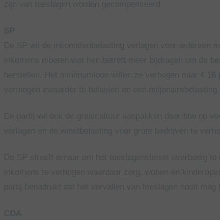
zijn van toeslagen worden gecompenseerd.
SP
De SP wil de inkomstenbelasting verlagen voor iedereen m
inkomens moeten wat hen betreft meer bijdragen om de bez
herstellen. Het minimumloon willen ze verhogen naar € 16 
vermogen zwaarder te belasten en een miljonairsbelasting o
De partij wil ook de graaicultuur aanpakken door btw op v
verlagen en de winstbelasting voor grote bedrijven te ver
De SP streeft ernaar om het toeslagenstelsel overbodig te
inkomens te verhogen waardoor zorg, wonen en kinderopva
partij benadrukt dat het vervallen van toeslagen nooit mag 
CDA