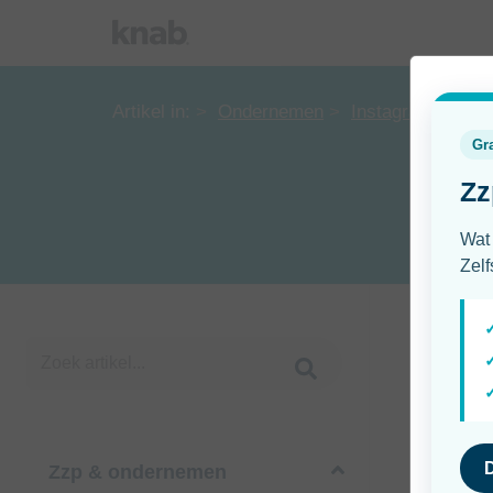
Artikel in:
Ondernemen
Instagram
Zzp & ondernemen