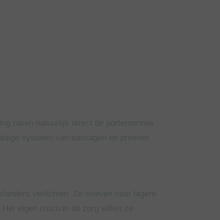
ng raken natuurlijk direct de portemonnee
huidige systeem van toeslagen en premies
landers verlichten. Ze streven naar lagere
Het eigen risico in de zorg willen ze