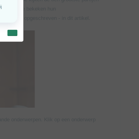
tandigen? We bekeken hun
 mogelijk opgeschreven - in dit artikel.
ande onderwerpen. Klik op een onderwerp