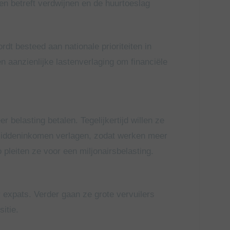
en betreft verdwijnen en de huurtoeslag
rdt besteed aan nationale prioriteiten in
n aanzienlijke lastenverlaging om financiële
elasting betalen. Tegelijkertijd willen ze
middeninkomen verlagen, zodat werken meer
leiten ze voor een miljonairsbelasting.
r expats. Verder gaan ze grote vervuilers
itie.