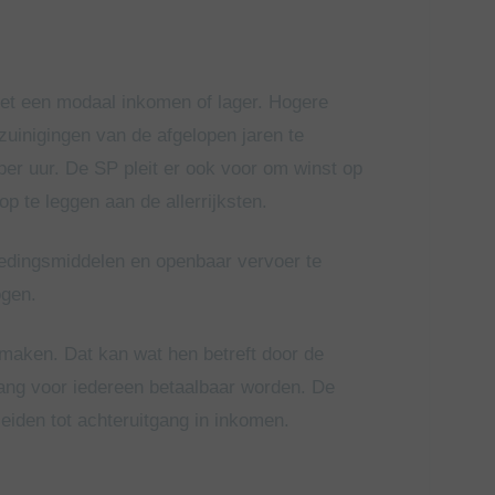
et een modaal inkomen of lager. Hogere
uinigingen van de afgelopen jaren te
per uur. De SP pleit er ook voor om winst op
p te leggen aan de allerrijksten.
oedingsmiddelen en openbaar vervoer te
hogen.
 maken. Dat kan wat hen betreft door de
ng voor iedereen betaalbaar worden. De
leiden tot achteruitgang in inkomen.