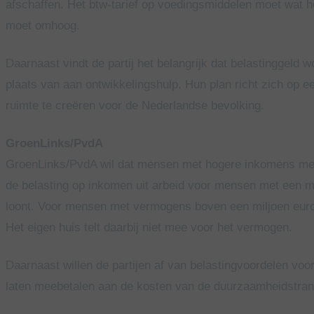
afschaffen. Het btw-tarief op voedingsmiddelen moet wat h
moet omhoog.
Daarnaast vindt de partij het belangrijk dat belastinggeld wo
plaats van aan ontwikkelingshulp. Hun plan richt zich op ee
ruimte te creëren voor de Nederlandse bevolking.
GroenLinks/PvdA
GroenLinks/PvdA wil dat mensen met hogere inkomens meer b
de belasting op inkomen uit arbeid voor mensen met een 
loont. Voor mensen met vermogens boven een miljoen euro p
Het eigen huis telt daarbij niet mee voor het vermogen.
Daarnaast willen de partijen af van belastingvoordelen voo
laten meebetalen aan de kosten van de duurzaamheidstrans