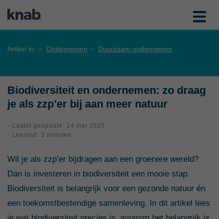
Artikel in:
Ondernemen
Duurzaam ondernemen
Biodiversiteit en ondernemen: zo draag
je als zzp’er bij aan meer natuur
- Laatst geüpdate: 14 mei 2025
- Leestijd: 3 minuten
Wil je als zzp’er bijdragen aan een groenere wereld?
Dan is investeren in biodiversiteit een mooie stap.
Biodiversiteit is belangrijk voor een gezonde natuur én
een toekomstbestendige samenleving. In dit artikel lees
je wat biodiversiteit precies is, waarom het belangrijk is