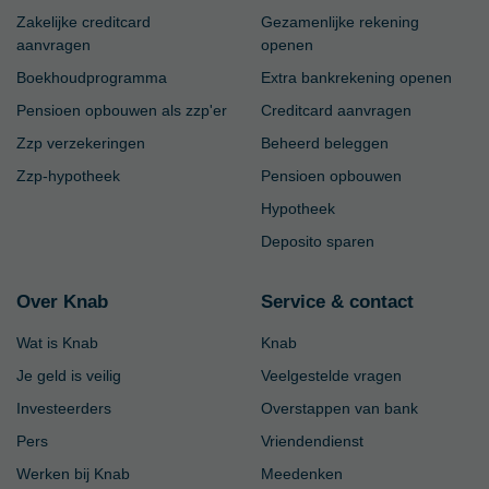
Zakelijke creditcard
Gezamenlijke rekening
aanvragen
openen
Boekhoudprogramma
Extra bankrekening openen
Pensioen opbouwen als zzp'er
Creditcard aanvragen
Zzp verzekeringen
Beheerd beleggen
Zzp-hypotheek
Pensioen opbouwen
Hypotheek
Deposito sparen
Over Knab
Service & contact
Wat is Knab
Knab
Je geld is veilig
Veelgestelde vragen
Investeerders
Overstappen van bank
Pers
Vriendendienst
Werken bij Knab
Meedenken