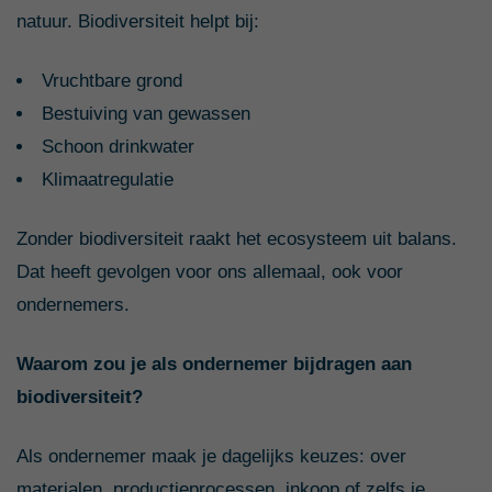
natuur. Biodiversiteit helpt bij:
Vruchtbare grond
Bestuiving van gewassen
Schoon drinkwater
Klimaatregulatie
Zonder biodiversiteit raakt het ecosysteem uit balans.
Dat heeft gevolgen voor ons allemaal, ook voor
ondernemers.
Waarom zou je als ondernemer bijdragen aan
biodiversiteit?
Als ondernemer maak je dagelijks keuzes: over
materialen, productieprocessen, inkoop of zelfs je