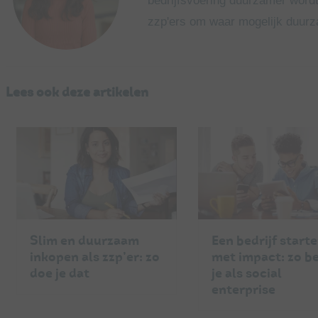
bedrijfsvoering duurzamer wordt
zzp'ers om waar mogelijk duur
Lees ook deze artikelen
Slim en duurzaam
Een bedrijf start
inkopen als zzp’er: zo
met impact: zo b
doe je dat
je als social
enterprise