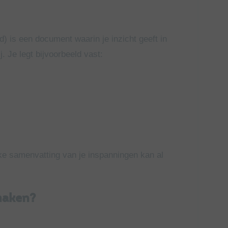
is een document waarin je inzicht geeft in
. Je legt bijvoorbeeld vast:
ijke samenvatting van je inspanningen kan al
 maken?