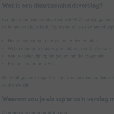
Wat is een duurzaamheidsverslag?
Een duurzaamheidsverslag (ook wel MVO-verslag genoemd) 
de impact van jouw bedrijf op mens, milieu en maatschappij
Hoe je omgaat met energie, materialen en afval
Welke duurzame keuzes je maakt in je werk of inkoop
Wat je doelen zijn op het gebied van duurzaamheid
En hoe je daaraan werkt
Het hoeft geen dik rapport te zijn. Een eenvoudige, duidel
voldoende zijn.
Waarom zou je als zzp’er zo’n verslag
Je scherpt je eigen ambities aan