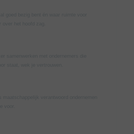
e al goed bezig bent én waar ruimte voor
r over het hoofd zag.
vaker samenwerken met ondernemers die
or staat, wek je vertrouwen.
 is maatschappelijk verantwoord ondernemen
e voor.