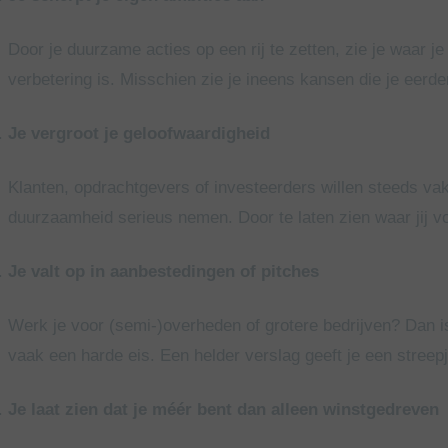
Door je duurzame acties op een rij te zetten, zie je waar j
verbetering is. Misschien zie je ineens kansen die je eerde
Je vergroot je geloofwaardigheid
Klanten, opdrachtgevers of investeerders willen steeds 
duurzaamheid serieus nemen. Door te laten zien waar jij vo
Je valt op in aanbestedingen of pitches
Werk je voor (semi-)overheden of grotere bedrijven? Dan
vaak een harde eis. Een helder verslag geeft je een streepj
Je laat zien dat je méér bent dan alleen winstgedreven