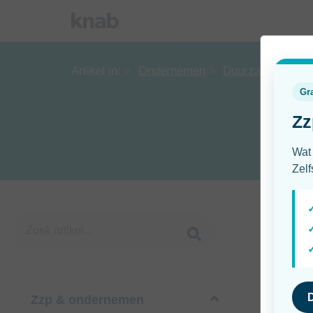
Artikel in:
Ondernemen
Duurzaam onder
Zzp & ondernemen