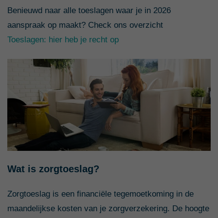
Benieuwd naar alle toeslagen waar je in 2026
aanspraak op maakt? Check ons overzicht
Toeslagen: hier heb je recht op
Wat is zorgtoeslag?
Zorgtoeslag is een financiële tegemoetkoming in de
maandelijkse kosten van je zorgverzekering. De hoogte