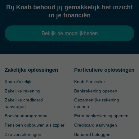
Bij Knab behoud jij gemakkelijk het inzicht
in je financiën
Bekijk de mogelijkheden
Zakelijke oplossingen
Particuliere oplossingen
Knab Zakelijk
Knab Particulier
Zakelijke rekening
Bankrekening openen
Zakelijke creditcard
Gezamenlijke rekening
aanvragen
openen
Boekhoudprogramma
Extra bankrekening openen
Pensioen opbouwen als zzp'er
Creditcard aanvragen
Zzp verzekeringen
Beheerd beleggen