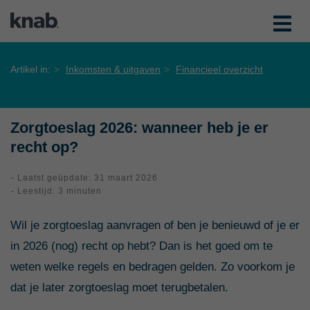
Artikel in:
Inkomsten & uitgaven
Financieel overzicht
Zorgtoeslag 2026: wanneer heb je er
recht op?
- Laatst geüpdate: 31 maart 2026
- Leestijd: 3 minuten
Wil je zorgtoeslag aanvragen of ben je benieuwd of je er
in 2026 (nog) recht op hebt? Dan is het goed om te
weten welke regels en bedragen gelden. Zo voorkom je
dat je later zorgtoeslag moet terugbetalen.