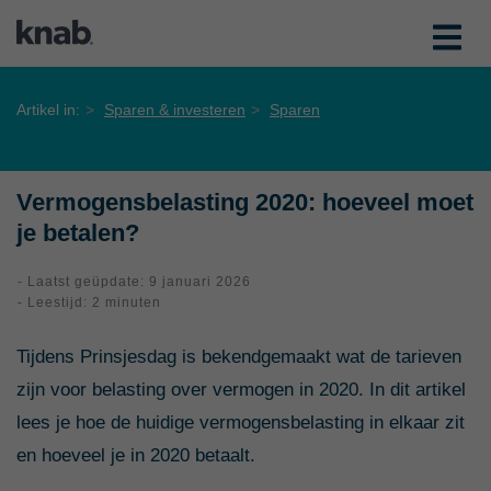
Artikel in:
Sparen & investeren
Sparen
Vermogensbelasting 2020: hoeveel moet
je betalen?
- Laatst geüpdate: 9 januari 2026
- Leestijd: 2 minuten
Tijdens Prinsjesdag is bekendgemaakt wat de tarieven
zijn voor belasting over vermogen in 2020. In dit artikel
lees je hoe de huidige vermogensbelasting in elkaar zit
en hoeveel je in 2020 betaalt.