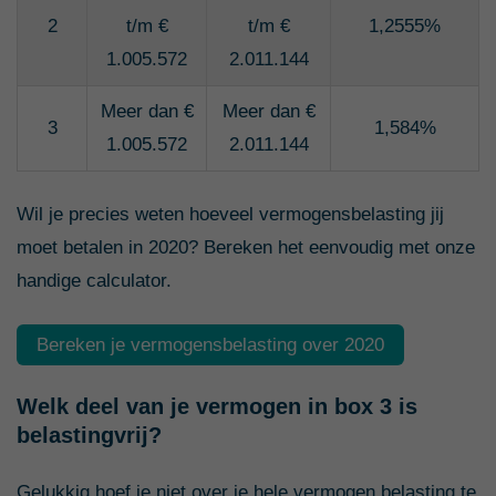
2
t/m €
t/m €
1,2555%
1.005.572
2.011.144
Meer dan €
Meer dan €
3
1,584%
1.005.572
2.011.144
Wil je precies weten hoeveel vermogensbelasting jij
moet betalen in 2020? Bereken het eenvoudig met onze
handige calculator.
Bereken je vermogensbelasting over 2020
Welk deel van je vermogen in box 3 is
belastingvrij?
Gelukkig hoef je niet over je hele vermogen belasting te