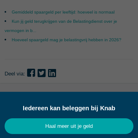
Gemiddeld spaargeld per leeftijd: hoeveel is normaal
Kun jij geld terugkrijgen van de Belastingdienst over je
vermogen in b...
Hoeveel spaargeld mag je belastingvrij hebben in 2026?
Deel via:
Iedereen kan beleggen bij Knab
Haal meer uit je geld