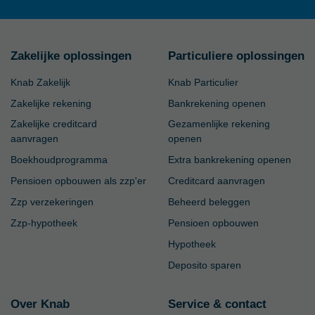
Zakelijke oplossingen
Particuliere oplossingen
Knab Zakelijk
Knab Particulier
Zakelijke rekening
Bankrekening openen
Zakelijke creditcard
Gezamenlijke rekening
aanvragen
openen
Boekhoudprogramma
Extra bankrekening openen
Pensioen opbouwen als zzp'er
Creditcard aanvragen
Zzp verzekeringen
Beheerd beleggen
Zzp-hypotheek
Pensioen opbouwen
Hypotheek
Deposito sparen
Over Knab
Service & contact