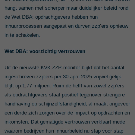
hangt samen met scherper maar duidelijker beleid rond
de Wet DBA: opdrachtgevers hebben hun
inhuurprocessen aangepast en durven zzp’ers opnieuw
in te schakelen.
Wet DBA: voorzichtig vertrouwen
Uit de nieuwste KVK ZZP-monitor blijkt dat het aantal
ingeschreven zzp’ers per 30 april 2025 vrijwel gelijk
blijft op 1,77 miljoen. Ruim de helft van zowel zzp’ers
als opdrachtgevers staat positief tegenover strengere
handhaving op schijn­zelf­standig­heid, al maakt ongeveer
een derde zich zorgen over de impact op opdrachten en
inkomsten. Dat gematigde vertrouwen verklaart mede
waarom bedrijven hun inhuur­beleid nu stap voor stap