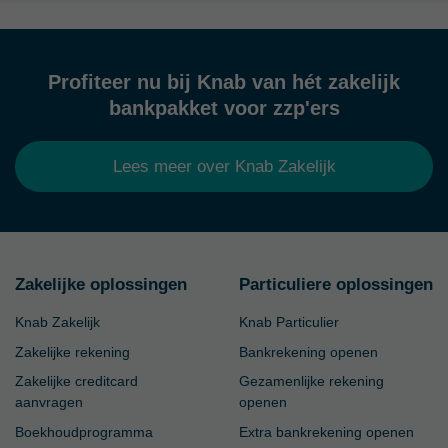
Profiteer nu bij Knab van hét zakelijk
bankpakket voor zzp'ers
Lees meer over Knab Zakelijk
Zakelijke oplossingen
Particuliere oplossingen
Knab Zakelijk
Knab Particulier
Zakelijke rekening
Bankrekening openen
Zakelijke creditcard
Gezamenlijke rekening
aanvragen
openen
Boekhoudprogramma
Extra bankrekening openen