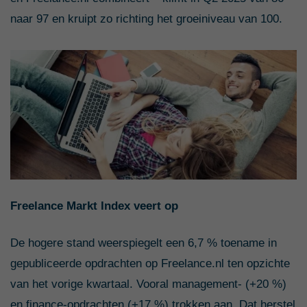
naar 97 en kruipt zo richting het groeiniveau van 100.
Freelance Markt Index veert op
De hogere stand weerspiegelt een 6,7 % toename in
gepubliceerde opdrachten op Freelance.nl ten opzichte
van het vorige kwartaal. Vooral management- (+20 %)
en finance-opdrachten (+17 %) trokken aan. Dat herstel