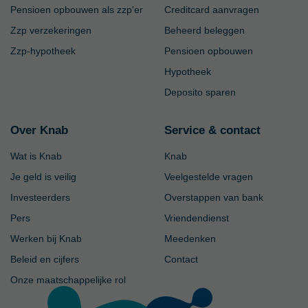
Pensioen opbouwen als zzp'er
Creditcard aanvragen
Zzp verzekeringen
Beheerd beleggen
Zzp-hypotheek
Pensioen opbouwen
Hypotheek
Deposito sparen
Over Knab
Service & contact
Wat is Knab
Knab
Je geld is veilig
Veelgestelde vragen
Investeerders
Overstappen van bank
Pers
Vriendendienst
Werken bij Knab
Meedenken
Beleid en cijfers
Contact
Onze maatschappelijke rol