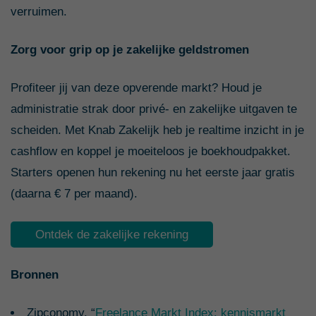
verruimen.
Zorg voor grip op je zakelijke geldstromen
Profiteer jij van deze opverende markt? Houd je
administratie strak door privé- en zakelijke uitgaven te
scheiden. Met Knab Zakelijk heb je realtime inzicht in je
cashflow en koppel je moeiteloos je boekhoudpakket.
Starters openen hun rekening nu het eerste jaar gratis
(daarna € 7 per maand).
Ontdek de zakelijke rekening
Bronnen
Zipconomy, “
Freelance Markt Index: kennismarkt