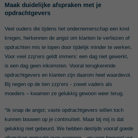
Maak duidelijke afspraken met je
opdrachtgevers
Veel ouders die tijdens het ondernemerschap een kind
kregen, herkennen de angst om klanten te verliezen of
opdrachten mis te lopen door tijdelijk minder te werken.
Voor veel zzp’ers geldt immers: een dag niet gewerkt,
is een dag geen inkomsten. Vooral terugkerende
opdrachtgevers en klanten zijn daarom heel waardevol.
Bij negen op de tien zzp’ers - zowel vaders als
moeders – kwamen ze gelukkig gewoon weer terug.
“Ik snap de angst; vaste opdrachtgevers willen toch
kunnen bouwen op je continuïteit. Maar bij mij is dat
gelukkig niet gebeurd. We hebben destijds vooraf goede
afspraken gemaakt over wanneer – en voor hoeveel uur