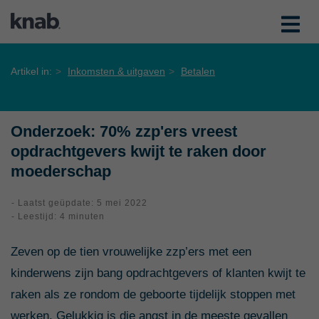
Artikel in:
Inkomsten & uitgaven
Betalen
Onderzoek: 70% zzp'ers vreest
opdrachtgevers kwijt te raken door
moederschap
- Laatst geüpdate: 5 mei 2022
- Leestijd: 4 minuten
Zeven op de tien vrouwelijke zzp’ers met een
kinderwens zijn bang opdrachtgevers of klanten kwijt te
raken als ze rondom de geboorte tijdelijk stoppen met
werken. Gelukkig is die angst in de meeste gevallen