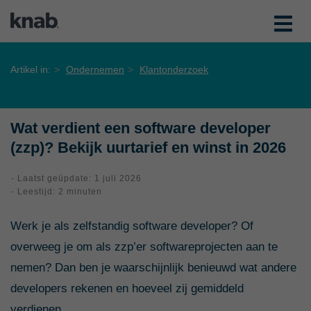
Artikel in:
Ondernemen
Klantonderzoek
Wat verdient een software developer
(zzp)? Bekijk uurtarief en winst in 2026
- Laatst geüpdate: 1 juli 2026
- Leestijd: 2 minuten
Werk je als zelfstandig software developer? Of
overweeg je om als zzp’er softwareprojecten aan te
nemen? Dan ben je waarschijnlijk benieuwd wat andere
developers rekenen en hoeveel zij gemiddeld
verdienen.