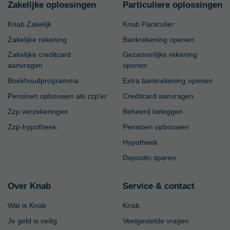
Zakelijke oplossingen
Particuliere oplossingen
Knab Zakelijk
Knab Particulier
Zakelijke rekening
Bankrekening openen
Zakelijke creditcard
Gezamenlijke rekening
aanvragen
openen
Boekhoudprogramma
Extra bankrekening openen
Pensioen opbouwen als zzp'er
Creditcard aanvragen
Zzp verzekeringen
Beheerd beleggen
Zzp-hypotheek
Pensioen opbouwen
Hypotheek
Deposito sparen
Over Knab
Service & contact
Wat is Knab
Knab
Je geld is veilig
Veelgestelde vragen