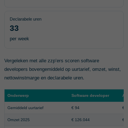
Declarabele uren
33
per week
Vergeleken met alle zzp’ers scoren software
developers bovengemiddeld op uurtarief, omzet, winst,
nettowinstmarge en declarabele uren.
Onderwerp
Software developer
All
Gemiddeld uurtarief
€ 94
€ 
Omzet 2025
€ 126.044
€ 