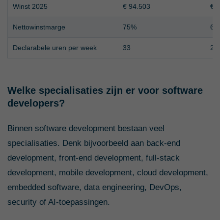
Winst 2025
€ 94.503
€ 
Nettowinstmarge
75%
62
Declarabele uren per week
33
28
Welke specialisaties zijn er voor software
developers?
Binnen software development bestaan veel
specialisaties. Denk bijvoorbeeld aan back-end
development, front-end development, full-stack
development, mobile development, cloud development,
embedded software, data engineering, DevOps,
security of AI-toepassingen.