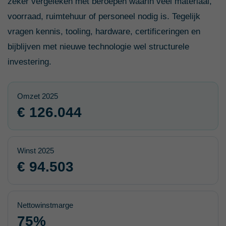
zeker vergeleken met beroepen waarin veel materiaal,
voorraad, ruimtehuur of personeel nodig is. Tegelijk
vragen kennis, tooling, hardware, certificeringen en
bijblijven met nieuwe technologie wel structurele
investering.
Omzet 2025
€ 126.044
Winst 2025
€ 94.503
Nettowinstmarge
75%