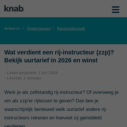
Artikel in:
Ondernemen
Klantonderzoek
Wat verdient een rij-instructeur (zzp)?
Bekijk uurtarief in 2026 en winst
- Laatst geüpdate: 1 juli 2026
- Leestijd: 2 minuten
Werk je als zelfstandig rij-instructeur? Of overweeg je
om als zzp’er rijlessen te geven? Dan ben je
waarschijnlijk benieuwd welk uurtarief andere rij-
instructeurs rekenen en hoeveel zij gemiddeld
verdienen.