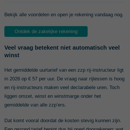
Bekijk alle voordelen en open je rekening vandaag nog.
Ontdek de zakelijke rekening
Veel vraag betekent niet automatisch veel
winst
Het gemiddelde uurtarief van een zzp rij-instructeur ligt
in 2026 op € 57 per uur. De vraag naar rijlessen is hoog
en rij-instructeurs maken veel declarabele uren. Toch
liggen omzet, winst en winstmarge onder het
gemiddelde van alle zzp’ers.
Dat komt vooral doordat de kosten stevig kunnen zijn.
Een gezond tarief begint dus bij goed doorrekenen: wat