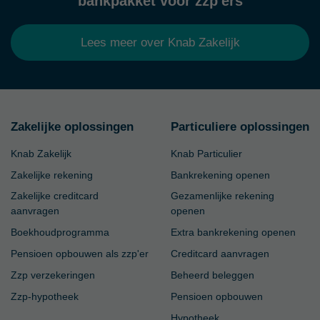
bankpakket voor zzp'ers
Lees meer over Knab Zakelijk
Zakelijke oplossingen
Particuliere oplossingen
Knab Zakelijk
Knab Particulier
Zakelijke rekening
Bankrekening openen
Zakelijke creditcard
Gezamenlijke rekening
aanvragen
openen
Boekhoudprogramma
Extra bankrekening openen
Pensioen opbouwen als zzp'er
Creditcard aanvragen
Zzp verzekeringen
Beheerd beleggen
Zzp-hypotheek
Pensioen opbouwen
Hypotheek