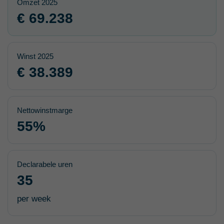
Omzet 2025
€ 69.238
Winst 2025
€ 38.389
Nettowinstmarge
55%
Declarabele uren
35
per week