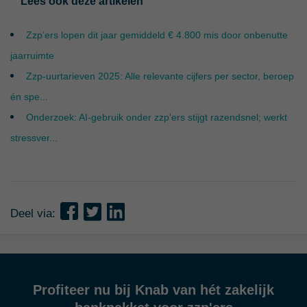
Lees ook deze artikelen
Zzp’ers lopen dit jaar gemiddeld € 4.800 mis door onbenutte
jaarruimte
Zzp-uurtarieven 2025: Alle relevante cijfers per sector, beroep
én spe...
Onderzoek: AI-gebruik onder zzp'ers stijgt razendsnel; werkt
stressver...
Deel via:
Profiteer nu bij Knab van hét zakelijk