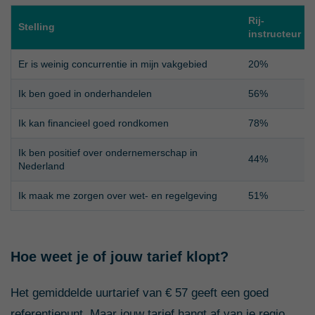
Rij-
Stelling
instructeur
Er is weinig concurrentie in mijn vakgebied
20%
Ik ben goed in onderhandelen
56%
Ik kan financieel goed rondkomen
78%
Ik ben positief over ondernemerschap in
44%
Nederland
Ik maak me zorgen over wet- en regelgeving
51%
Hoe weet je of jouw tarief klopt?
Het gemiddelde uurtarief van € 57 geeft een goed
referentiepunt. Maar jouw tarief hangt af van je regio,