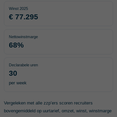
Winst 2025
€ 77.295
Nettowinstmarge
68%
Declarabele uren
30
per week
Vergeleken met alle zzp’ers scoren recruiters
bovengemiddeld op uurtarief, omzet, winst, winstmarge