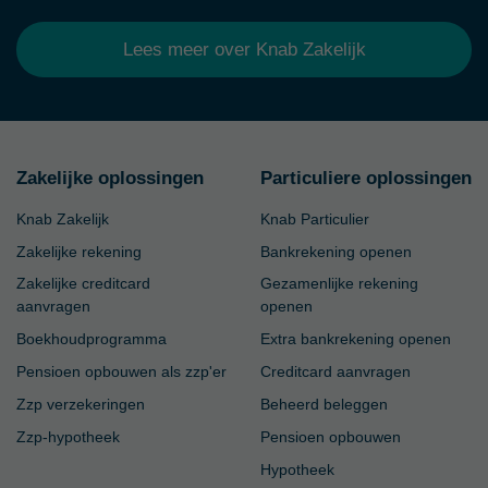
Lees meer over Knab Zakelijk
Zakelijke oplossingen
Particuliere oplossingen
Knab Zakelijk
Knab Particulier
Zakelijke rekening
Bankrekening openen
Zakelijke creditcard
Gezamenlijke rekening
aanvragen
openen
Boekhoudprogramma
Extra bankrekening openen
Pensioen opbouwen als zzp'er
Creditcard aanvragen
Zzp verzekeringen
Beheerd beleggen
Zzp-hypotheek
Pensioen opbouwen
Hypotheek