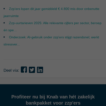
Zzp’ers lopen dit jaar gemiddeld € 4.800 mis door onbenutte
jaarruimte
Zzp-uurtarieven 2025: Alle relevante cijfers per sector, beroep
én spe...
Onderzoek: AI-gebruik onder zzp'ers stijgt razendsnel; werkt
stressver...
Deel via:
Profiteer nu bij Knab van hét zakelijk
bankpakket voor zzp'ers