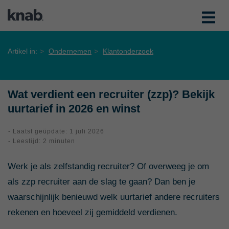
Artikel in:
Ondernemen
Klantonderzoek
Wat verdient een recruiter (zzp)? Bekijk
uurtarief in 2026 en winst
- Laatst geüpdate: 1 juli 2026
- Leestijd: 2 minuten
Werk je als zelfstandig recruiter? Of overweeg je om
als zzp recruiter aan de slag te gaan? Dan ben je
waarschijnlijk benieuwd welk uurtarief andere recruiters
rekenen en hoeveel zij gemiddeld verdienen.