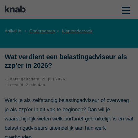
Artikel in:
Ondernemen
Klantonderzoek
Wat verdient een belastingadviseur als
zzp’er in 2026?
- Laatst geüpdate: 20 juli 2026
- Leestijd: 2 minuten
Werk je als zelfstandig belastingadviseur of overweeg
je als zzp’er in dit vak te beginnen? Dan wil je
waarschijnlijk weten welk uurtarief gebruikelijk is en wat
belastingadviseurs uiteindelijk aan hun werk
overhouden.