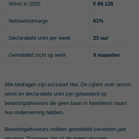
Winst in 2025
€ 69.129
Nettowinstmarge
61%
Declarabele uren per week
23 uur
Gemiddeld zicht op werk
9 maanden
Alle bedragen zijn exclusief btw. De cijfers over omzet,
winst en declarabele uren zijn gebaseerd op
belastingadviseurs die geen baan in loondienst naast
hun onderneming hebben.
Belastingadviseurs hebben gemiddeld zeventien jaar
ervaring. Daarmee zijn zij de meest ervaren