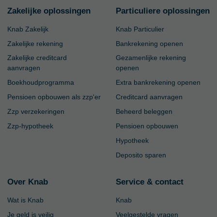
Zakelijke oplossingen
Particuliere oplossingen
Knab Zakelijk
Knab Particulier
Zakelijke rekening
Bankrekening openen
Zakelijke creditcard
Gezamenlijke rekening
aanvragen
openen
Boekhoudprogramma
Extra bankrekening openen
Pensioen opbouwen als zzp'er
Creditcard aanvragen
Zzp verzekeringen
Beheerd beleggen
Zzp-hypotheek
Pensioen opbouwen
Hypotheek
Deposito sparen
Over Knab
Service & contact
Wat is Knab
Knab
Je geld is veilig
Veelgestelde vragen