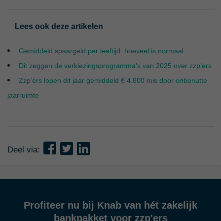
Lees ook deze artikelen
Gemiddeld spaargeld per leeftijd: hoeveel is normaal
Dit zeggen de verkiezingsprogramma’s van 2025 over zzp’ers
Zzp’ers lopen dit jaar gemiddeld € 4.800 mis door onbenutte
jaarruimte
Deel via:
Profiteer nu bij Knab van hét zakelijk
bankpakket voor zzp'ers