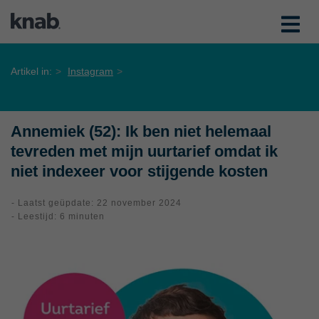
Artikel in:
Instagram
Annemiek (52): Ik ben niet helemaal
tevreden met mijn uurtarief omdat ik
niet indexeer voor stijgende kosten
- Laatst geüpdate: 22 november 2024
- Leestijd: 6 minuten