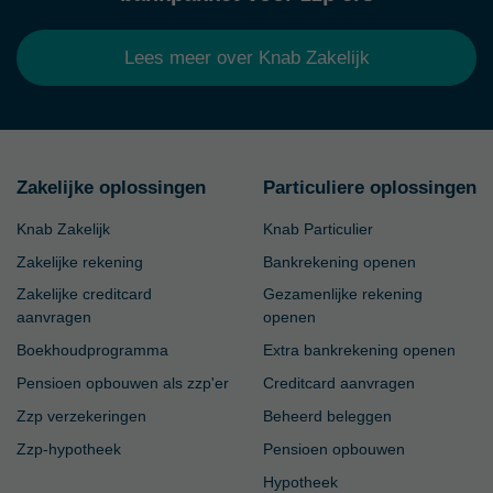
Lees meer over Knab Zakelijk
Zakelijke oplossingen
Particuliere oplossingen
Knab Zakelijk
Knab Particulier
Zakelijke rekening
Bankrekening openen
Zakelijke creditcard
Gezamenlijke rekening
aanvragen
openen
Boekhoudprogramma
Extra bankrekening openen
Pensioen opbouwen als zzp'er
Creditcard aanvragen
Zzp verzekeringen
Beheerd beleggen
Zzp-hypotheek
Pensioen opbouwen
Hypotheek