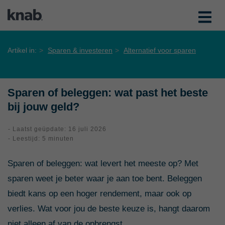
Artikel in:
Sparen & investeren
Alternatief voor sparen
Sparen of beleggen: wat past het beste
bij jouw geld?
- Laatst geüpdate: 16 juli 2026
- Leestijd: 5 minuten
Sparen of beleggen: wat levert het meeste op? Met
sparen weet je beter waar je aan toe bent. Beleggen
biedt kans op een hoger rendement, maar ook op
verlies. Wat voor jou de beste keuze is, hangt daarom
niet alleen af van de opbrengst.