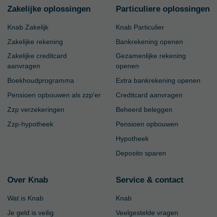
Zakelijke oplossingen
Particuliere oplossingen
Knab Zakelijk
Knab Particulier
Zakelijke rekening
Bankrekening openen
Zakelijke creditcard
Gezamenlijke rekening
aanvragen
openen
Boekhoudprogramma
Extra bankrekening openen
Pensioen opbouwen als zzp'er
Creditcard aanvragen
Zzp verzekeringen
Beheerd beleggen
Zzp-hypotheek
Pensioen opbouwen
Hypotheek
Deposito sparen
Over Knab
Service & contact
Wat is Knab
Knab
Je geld is veilig
Veelgestelde vragen