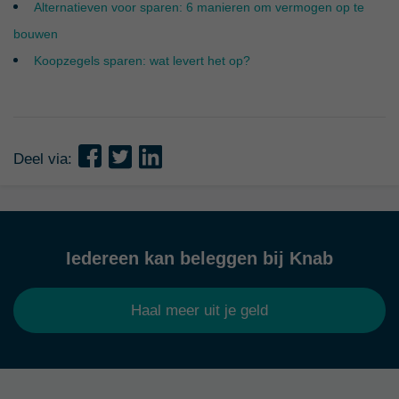
Alternatieven voor sparen: 6 manieren om vermogen op te
bouwen
Koopzegels sparen: wat levert het op?
Deel via:
Iedereen kan beleggen bij Knab
Haal meer uit je geld