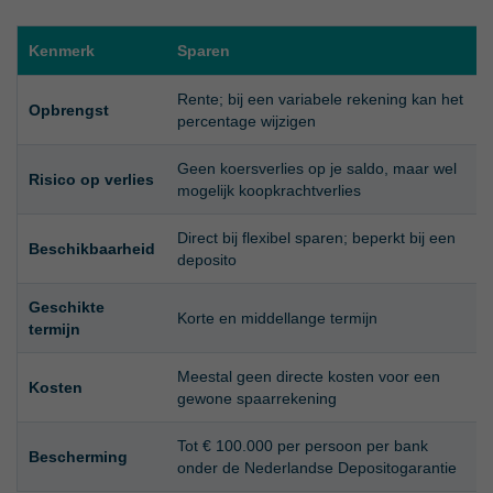
Kenmerk
Sparen
Rente; bij een variabele rekening kan het
Opbrengst
percentage wijzigen
Geen koersverlies op je saldo, maar wel
Risico op verlies
mogelijk koopkrachtverlies
Direct bij flexibel sparen; beperkt bij een
Beschikbaarheid
deposito
Geschikte
Korte en middellange termijn
termijn
Meestal geen directe kosten voor een
Kosten
gewone spaarrekening
Tot € 100.000 per persoon per bank
Bescherming
onder de Nederlandse Depositogarantie