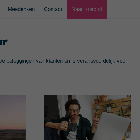
Meedenken
Contact
Naar Knab.nl
er
 de beleggingen van klanten en is verantwoordelijk voor