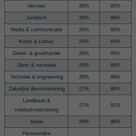
Vervoer
30%
85%
Juridisch
30%
88%
Media & communicatie
29%
80%
Kunst & cultuur
28%
84%
Detail- & groothandel
28%
85%
Sport & recreatie
28%
88%
Techniek & engineering
28%
89%
Zakelijke dienstverlening
27%
88%
Landbouw &
27%
91%
voedselvoorziening
Bouw
26%
90%
Persoonlijke