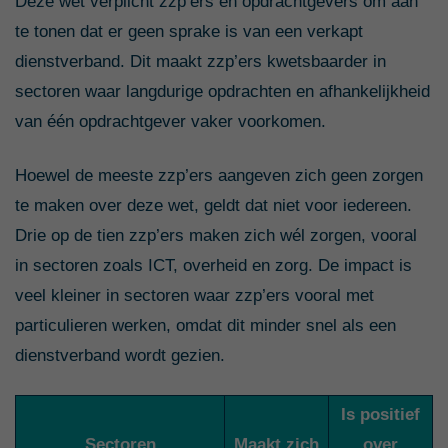
Deze wet verplicht zzp’ers en opdrachtgevers om aan
te tonen dat er geen sprake is van een verkapt
dienstverband. Dit maakt zzp’ers kwetsbaarder in
sectoren waar langdurige opdrachten en afhankelijkheid
van één opdrachtgever vaker voorkomen.
Hoewel de meeste zzp’ers aangeven zich geen zorgen
te maken over deze wet, geldt dat niet voor iedereen.
Drie op de tien zzp’ers maken zich wél zorgen, vooral
in sectoren zoals ICT, overheid en zorg. De impact is
veel kleiner in sectoren waar zzp’ers vooral met
particulieren werken, omdat dit minder snel als een
dienstverband wordt gezien.
Is positief
Sectoren
Maakt zich
over