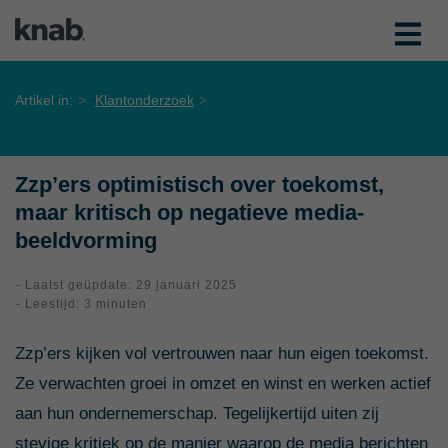
Artikel in:
Klantonderzoek
Zzp’ers optimistisch over toekomst,
maar kritisch op negatieve media-
beeldvorming
- Laatst geüpdate: 29 januari 2025
- Leestijd: 3 minuten
Zzp’ers kijken vol vertrouwen naar hun eigen toekomst.
Ze verwachten groei in omzet en winst en werken actief
aan hun ondernemerschap. Tegelijkertijd uiten zij
stevige kritiek op de manier waarop de media berichten