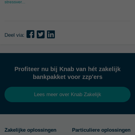
stressver...
Deel via:
Profiteer nu bij Knab van hét zakelijk
bankpakket voor zzp'ers
Lees meer over Knab Zakelijk
Zakelijke oplossingen
Particuliere oplossingen