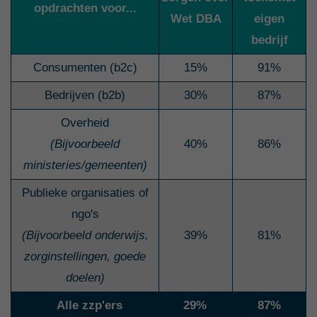
opdrachten voor...
Wet DBA
eigen
bedrijf
Consumenten (b2c)
15%
91%
Bedrijven (b2b)
30%
87%
Overheid
(Bijvoorbeeld
40%
86%
ministeries/gemeenten)
Publieke organisaties of
ngo's
(Bijvoorbeeld onderwijs,
39%
81%
zorginstellingen, goede
doelen)
A
Alle zzp'ers
29%
87%