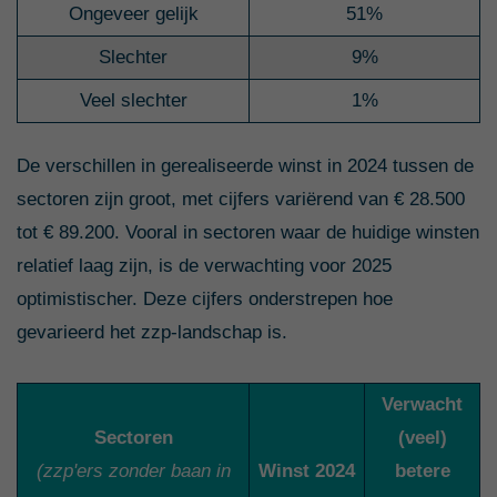
Ongeveer gelijk
51%
Slechter
9%
Veel slechter
1%
De verschillen in gerealiseerde winst in 2024 tussen de
sectoren zijn groot, met cijfers variërend van € 28.500
tot € 89.200. Vooral in sectoren waar de huidige winsten
relatief laag zijn, is de verwachting voor 2025
optimistischer. Deze cijfers onderstrepen hoe
gevarieerd het zzp-landschap is.
Verwacht
Sectoren
(veel)
(zzp'ers zonder baan in
Winst 2024
betere