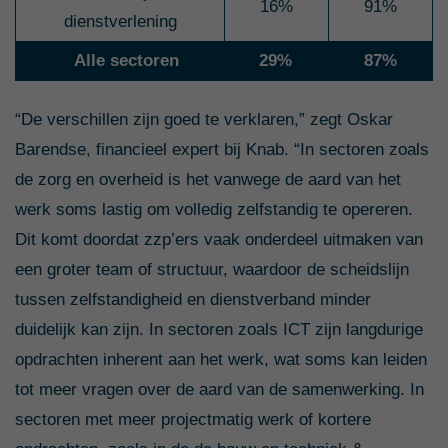
16%
91%
dienstverlening
A
Alle sectoren
29%
87%
“De verschillen zijn goed te verklaren,” zegt Oskar
Barendse, financieel expert bij Knab. “In sectoren zoals
de zorg en overheid is het vanwege de aard van het
werk soms lastig om volledig zelfstandig te opereren.
Dit komt doordat zzp’ers vaak onderdeel uitmaken van
een groter team of structuur, waardoor de scheidslijn
tussen zelfstandigheid en dienstverband minder
duidelijk kan zijn. In sectoren zoals ICT zijn langdurige
opdrachten inherent aan het werk, wat soms kan leiden
tot meer vragen over de aard van de samenwerking. In
sectoren met meer projectmatig werk of kortere