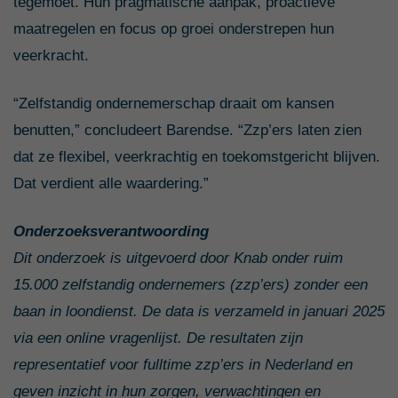
tegemoet. Hun pragmatische aanpak, proactieve
maatregelen en focus op groei onderstrepen hun
veerkracht.
“Zelfstandig ondernemerschap draait om kansen
benutten,” concludeert Barendse. “Zzp’ers laten zien
dat ze flexibel, veerkrachtig en toekomstgericht blijven.
Dat verdient alle waardering.”
Onderzoeksverantwoording
Dit onderzoek is uitgevoerd door Knab onder ruim
15.000 zelfstandig ondernemers (zzp’ers) zonder een
baan in loondienst. De data is verzameld in januari 2025
via een online vragenlijst. De resultaten zijn
representatief voor fulltime zzp’ers in Nederland en
geven inzicht in hun zorgen, verwachtingen en