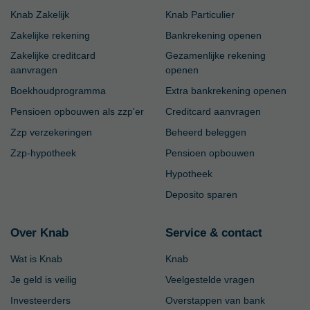
Knab Zakelijk
Knab Particulier
Zakelijke rekening
Bankrekening openen
Zakelijke creditcard
Gezamenlijke rekening
aanvragen
openen
Boekhoudprogramma
Extra bankrekening openen
Pensioen opbouwen als zzp'er
Creditcard aanvragen
Zzp verzekeringen
Beheerd beleggen
Zzp-hypotheek
Pensioen opbouwen
Hypotheek
Deposito sparen
Over Knab
Service & contact
Wat is Knab
Knab
Je geld is veilig
Veelgestelde vragen
Investeerders
Overstappen van bank