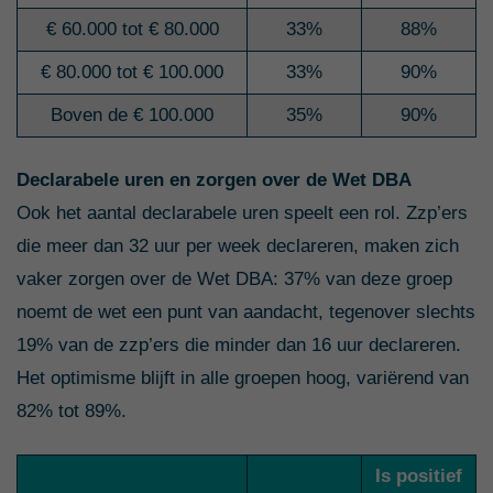
€ 60.000 tot € 80.000
33%
88%
€ 80.000 tot € 100.000
33%
90%
Boven de € 100.000
35%
90%
Declarabele uren en zorgen over de Wet DBA
Ook het aantal declarabele uren speelt een rol. Zzp’ers
die meer dan 32 uur per week declareren, maken zich
vaker zorgen over de Wet DBA: 37% van deze groep
noemt de wet een punt van aandacht, tegenover slechts
19% van de zzp’ers die minder dan 16 uur declareren.
Het optimisme blijft in alle groepen hoog, variërend van
82% tot 89%.
Is positief