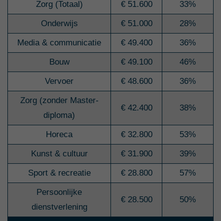
Zorg (Totaal)
€ 51.600
33%
Onderwijs
€ 51.000
28%
Media & communicatie
€ 49.400
36%
Bouw
€ 49.100
46%
Vervoer
€ 48.600
36%
Zorg (zonder Master-
€ 42.400
38%
diploma)
Horeca
€ 32.800
53%
Kunst & cultuur
€ 31.900
39%
Sport & recreatie
€ 28.800
57%
Persoonlijke
€ 28.500
50%
dienstverlening