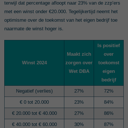
terwijl dat percentage afloopt naar 23% van de zzp’ers
met een winst onder €20.000. Tegelijkertijd neemt het
optimisme over de toekomst van het eigen bedrijf toe
naarmate de winst hoger is.
Is positief
Maakt zich
over
Winst 2024
zorgen over
toekomst
Wet DBA
eigen
bedrijf
Negatief (verlies)
27%
72%
€ 0 tot 20.000
23%
84%
€ 20.000 tot € 40.000
27%
86%
€ 40.000 tot € 60.000
30%
87%