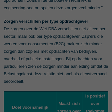
opdrachten, zoals in de de bouw en techniek &
engineering-sector, spelen deze zorgen veel minder.”
Zorgen verschillen per type opdrachtgever
De zorgen over de Wet DBA verschillen niet alleen per
sector, maar ook per type opdrachtgever. Zzp’ers die
werken voor consumenten (B2C) maken zich minder
zorgen dan zzp’ers met opdrachten van bedrijven,
overheid of publieke instellingen. Bij opdrachten voor
particulieren zien de zorgen minder aanleiding omdat de
Belastingdienst deze relatie niet snel als dienstverband
beoordeelt.
Is positief
Maakt zich
over
Doet voornamelijk
zorgen over
toekomst