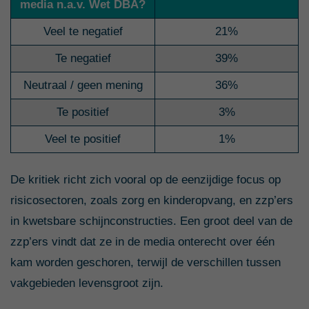
media n.a.v. Wet DBA?
Veel te negatief
21%
Te negatief
39%
Neutraal / geen mening
36%
Te positief
3%
Veel te positief
1%
De kritiek richt zich vooral op de eenzijdige focus op
risicosectoren, zoals zorg en kinderopvang, en zzp’ers
in kwetsbare schijnconstructies. Een groot deel van de
zzp’ers vindt dat ze in de media onterecht over één
kam worden geschoren, terwijl de verschillen tussen
vakgebieden levensgroot zijn.