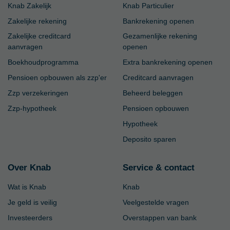
Knab Zakelijk
Knab Particulier
Zakelijke rekening
Bankrekening openen
Zakelijke creditcard
Gezamenlijke rekening
aanvragen
openen
Boekhoudprogramma
Extra bankrekening openen
Pensioen opbouwen als zzp'er
Creditcard aanvragen
Zzp verzekeringen
Beheerd beleggen
Zzp-hypotheek
Pensioen opbouwen
Hypotheek
Deposito sparen
Over Knab
Service & contact
Wat is Knab
Knab
Je geld is veilig
Veelgestelde vragen
Investeerders
Overstappen van bank