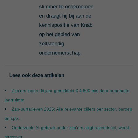
slimmer te ondernemen
en draagt hij bij aan de
kennispositie van Knab
op het gebied van
zelfstandig
ondernemerschap.
Lees ook deze artikelen
Zzp’ers lopen dit jaar gemiddeld € 4.800 mis door onbenutte
jaarruimte
Zzp-uurtarieven 2025: Alle relevante cijfers per sector, beroep
én spe...
Onderzoek: AI-gebruik onder zzp'ers stijgt razendsnel; werkt
stressver...