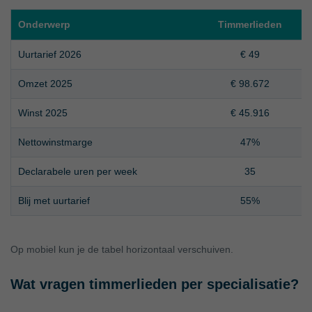
Onderwerp
Timmerlieden
Uurtarief 2026
€ 49
Omzet 2025
€ 98.672
Winst 2025
€ 45.916
Nettowinstmarge
47%
Declarabele uren per week
35
Blij met uurtarief
55%
Op mobiel kun je de tabel horizontaal verschuiven.
Wat vragen timmerlieden per specialisatie?