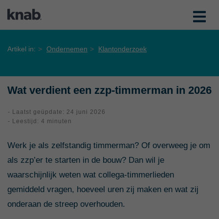
Artikel in:
Ondernemen
Klantonderzoek
Wat verdient een zzp-timmerman in 2026
- Laatst geüpdate: 24 juni 2026
- Leestijd: 4 minuten
Werk je als zelfstandig timmerman? Of overweeg je om
als zzp’er te starten in de bouw? Dan wil je
waarschijnlijk weten wat collega-timmerlieden
gemiddeld vragen, hoeveel uren zij maken en wat zij
onderaan de streep overhouden.