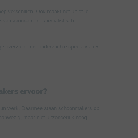
oep verschillen. Ook maakt het uit of je
ussen aanneemt of specialistisch
ge overzicht met onderzochte specialisaties
akers ervoor?
 hun werk. Daarmee staan schoonmakers op
anwezig, maar niet uitzonderlijk hoog