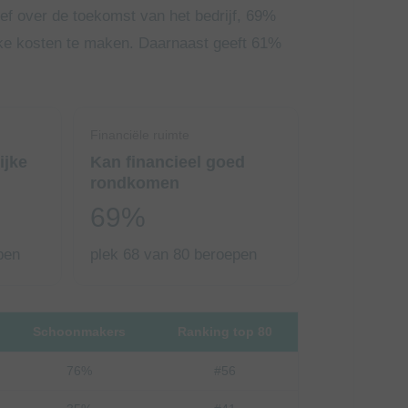
tief over de toekomst van het bedrijf, 69%
jke kosten te maken. Daarnaast geeft 61%
Financiële ruimte
ijke
Kan financieel goed
rondkomen
69%
pen
plek 68 van 80 beroepen
Schoonmakers
Ranking top 80
76%
#56