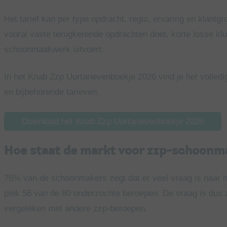
Het tarief kan per type opdracht, regio, ervaring en klantgr
vooral vaste terugkerende opdrachten doet, korte losse kl
schoonmaakwerk uitvoert.
In het Knab Zzp Uurtarievenboekje 2026 vind je het volledi
en bijbehorende tarieven.
Download het Knab Zzp Uurtarievenboekje 2026
Hoe staat de markt voor zzp-schoonm
76% van de schoonmakers zegt dat er veel vraag is naar
plek 56 van de 80 onderzochte beroepen. De vraag is dus a
vergeleken met andere zzp-beroepen.