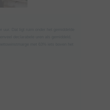
 uur. Dat ligt ruim onder het gemiddelde
enveel declarabele uren als gemiddeld,
 nettowinstmarge met 63% iets boven het