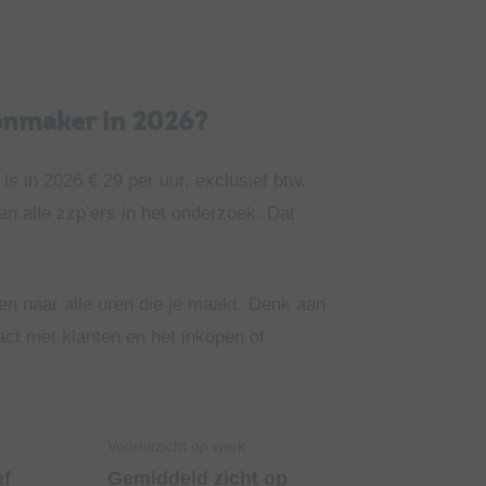
oonmaker in 2026?
s in 2026 € 29 per uur, exclusief btw.
van alle zzp’ers in het onderzoek. Dat
ken naar alle uren die je maakt. Denk aan
tact met klanten en het inkopen of
Vooruitzicht op werk
ef
Gemiddeld zicht op