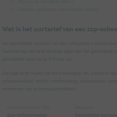
Wat kun je met deze cijfers?
Zakelijke geldzaken overzichtelijk houden
Wat is het uurtarief van een zzp-sch
Het gemiddelde uurtarief van een zelfstandig schoonmaker i
Daarmee ligt het tarief duidelijk lager dan het gemiddelde 
gemiddelde komt uit op € 83 per uur.
Dat lage tarief maakt het extra belangrijk om scherp te kij
schoonmaaktijd, reistijd, voorbereiding, administratie, con
meenemen van schoonmaakmiddelen.
Gemiddeld uurtarief 2026
Alle zzp’ers
Zzp-schoonmaker
Gemiddeld uurtari