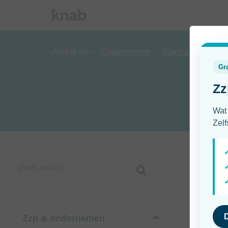
Artikel in:
Ondernemen
Klantonderzoek
Zzp & ondernemen