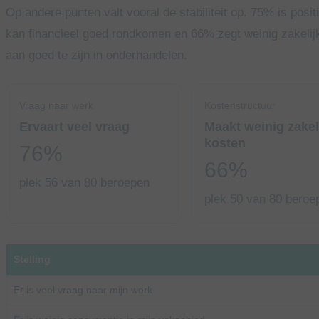
Op andere punten valt vooral de stabiliteit op. 75% is posi
kan financieel goed rondkomen en 66% zegt weinig zakeli
aan goed te zijn in onderhandelen.
Vraag naar werk
Kostenstructuur
Ervaart veel vraag
Maakt weinig zakel
kosten
76%
66%
plek 56 van 80 beroepen
plek 50 van 80 beroe
Stelling
Er is veel vraag naar mijn werk