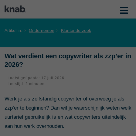
Artikel in:
Ondernemen
Klantonderzoek
Wat verdient een copywriter als zzp’er in
2026?
- Laatst geüpdate: 17 juli 2026
- Leestijd: 2 minuten
Werk je als zelfstandig copywriter of overweeg je als
zzp’er te beginnen? Dan wil je waarschijnlijk weten welk
uurtarief gebruikelijk is en wat copywriters uiteindelijk
aan hun werk overhouden.