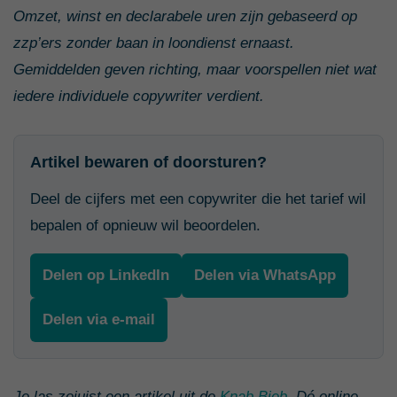
Omzet, winst en declarabele uren zijn gebaseerd op
zzp’ers zonder baan in loondienst ernaast.
Gemiddelden geven richting, maar voorspellen niet wat
iedere individuele copywriter verdient.
Artikel bewaren of doorsturen?
Deel de cijfers met een copywriter die het tarief wil
bepalen of opnieuw wil beoordelen.
Delen op LinkedIn
Delen via WhatsApp
Delen via e-mail
Je las zojuist een artikel uit de
Knab Bieb
. Dé online