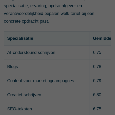
specialisatie, ervaring, opdrachtgever en
verantwoordelijkheid bepalen welk tarief bij een
concrete opdracht past.
Specialisatie
Gemiddeld 
AI-ondersteund schrijven
€ 75
Blogs
€ 78
Content voor marketingcampagnes
€ 79
Creatief schrijven
€ 80
SEO-teksten
€ 75