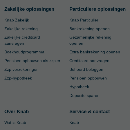
Zakelijke oplossingen
Particuliere oplossingen
Knab Zakelijk
Knab Particulier
Zakelijke rekening
Bankrekening openen
Zakelijke creditcard
Gezamenlijke rekening
aanvragen
openen
Boekhoudprogramma
Extra bankrekening openen
Pensioen opbouwen als zzp'er
Creditcard aanvragen
Zzp verzekeringen
Beheerd beleggen
Zzp-hypotheek
Pensioen opbouwen
Hypotheek
Deposito sparen
Over Knab
Service & contact
Wat is Knab
Knab