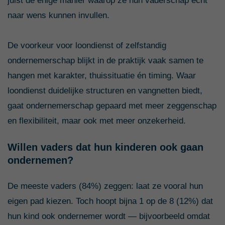
juist de enige manier waarop ze hun vaderschap écht
naar wens kunnen invullen.
De voorkeur voor loondienst of zelfstandig
ondernemerschap blijkt in de praktijk vaak samen te
hangen met karakter, thuissituatie én timing. Waar
loondienst duidelijke structuren en vangnetten biedt,
gaat ondernemerschap gepaard met meer zeggenschap
en flexibiliteit, maar ook met meer onzekerheid.
Willen vaders dat hun kinderen ook gaan
ondernemen?
De meeste vaders (84%) zeggen: laat ze vooral hun
eigen pad kiezen. Toch hoopt bijna 1 op de 8 (12%) dat
hun kind ook ondernemer wordt — bijvoorbeeld omdat