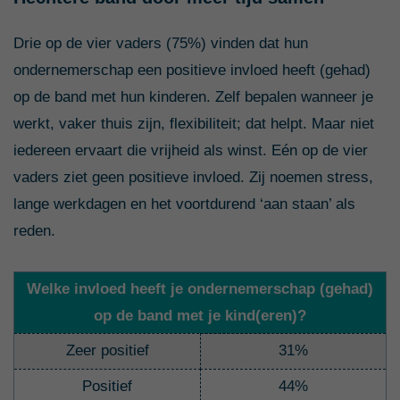
Drie op de vier vaders (75%) vinden dat hun
ondernemerschap een positieve invloed heeft (gehad)
op de band met hun kinderen. Zelf bepalen wanneer je
werkt, vaker thuis zijn, flexibiliteit; dat helpt. Maar niet
iedereen ervaart die vrijheid als winst. Eén op de vier
vaders ziet geen positieve invloed. Zij noemen stress,
lange werkdagen en het voortdurend ‘aan staan’ als
reden.
Welke invloed heeft je ondernemerschap (gehad)
op de band met je kind(eren)?
Zeer positief
31%
Positief
44%