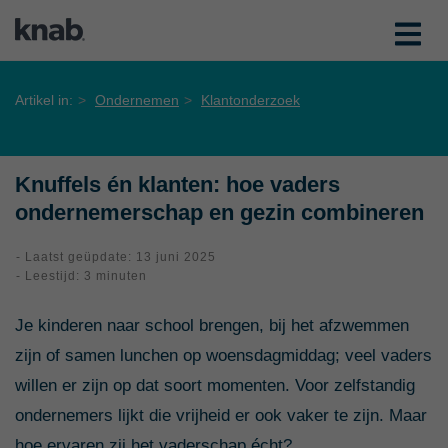
Artikel in:
Ondernemen
Klantonderzoek
Knuffels én klanten: hoe vaders
ondernemerschap en gezin combineren
- Laatst geüpdate: 13 juni 2025
- Leestijd: 3 minuten
Je kinderen naar school brengen, bij het afzwemmen
zijn of samen lunchen op woensdagmiddag; veel vaders
willen er zijn op dat soort momenten. Voor zelfstandig
ondernemers lijkt die vrijheid er ook vaker te zijn. Maar
hoe ervaren zij het vaderschap écht?