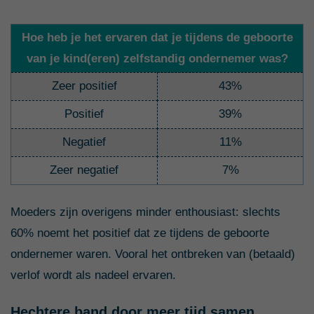
Hoe heb je het ervaren dat je tijdens de geboorte
van je kind(eren) zelfstandig ondernemer was?
Zeer positief
43%
Positief
39%
Negatief
11%
Zeer negatief
7%
Moeders zijn overigens minder enthousiast: slechts
60% noemt het positief dat ze tijdens de geboorte
ondernemer waren. Vooral het ontbreken van (betaald)
verlof wordt als nadeel ervaren.
Hechtere band door meer tijd samen