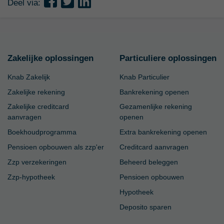
Deel via:
Zakelijke oplossingen
Particuliere oplossingen
Knab Zakelijk
Knab Particulier
Zakelijke rekening
Bankrekening openen
Zakelijke creditcard
Gezamenlijke rekening
aanvragen
openen
Boekhoudprogramma
Extra bankrekening openen
Pensioen opbouwen als zzp'er
Creditcard aanvragen
Zzp verzekeringen
Beheerd beleggen
Zzp-hypotheek
Pensioen opbouwen
Hypotheek
Deposito sparen