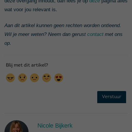
deze overgang inhoudt, dan lees je op
deze
pagina alles
wat voor jou relevant is.
Aan dit artikel kunnen geen rechten worden ontleend.
Wil je meer weten? Neem dan gerust
contact
met ons
op.
Nicole Bijkerk