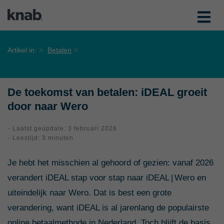
Artikel in:
Betalen
De toekomst van betalen: iDEAL groeit
door naar Wero
- Laatst geüpdate: 3 februari 2026
- Leestijd: 3 minuten
Je hebt het misschien al gehoord of gezien: vanaf 2026
verandert iDEAL stap voor stap naar iDEAL | Wero en
uiteindelijk naar Wero. Dat is best een grote
verandering, want iDEAL is al jarenlang de populairste
online betaalmethode in Nederland. Toch blijft de basis