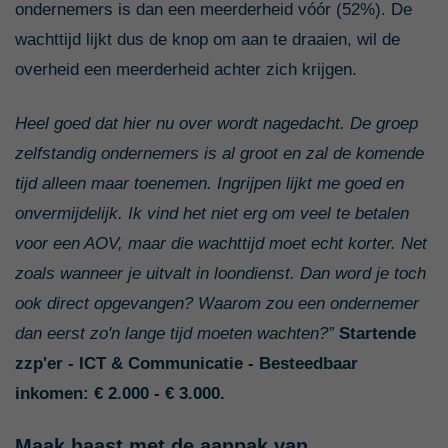
ondernemers is dan een meerderheid vóór (52%). De
wachttijd lijkt dus de knop om aan te draaien, wil de
overheid een meerderheid achter zich krijgen.
Heel goed dat hier nu over wordt nagedacht. De groep
zelfstandig ondernemers is al groot en zal de komende
tijd alleen maar toenemen. Ingrijpen lijkt me goed en
onvermijdelijk. Ik vind het niet erg om veel te betalen
voor een AOV, maar die wachttijd moet echt korter. Net
zoals wanneer je uitvalt in loondienst. Dan word je toch
ook direct opgevangen? Waarom zou een ondernemer
dan eerst zo'n lange tijd moeten wachten
?”
Startende
zzp'er - ICT & Communicatie - Besteedbaar
inkomen: € 2.000 - € 3.000.
Maak haast met de aanpak van