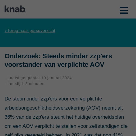
‹ Terug naar persoverzicht
Onderzoek: Steeds minder zzp'ers
voorstander van verplichte AOV
- Laatst geüpdate: 19 januari 2024
- Leestijd: 5 minuten
De steun onder zzp'ers voor een verplichte
arbeidsongeschiktheidsverzekering (AOV) neemt af.
36% van de zzp'ers steunt het huidige overheidsplan
om een AOV verplicht te stellen voor zelfstandigen die
zelf niks geregeld hebben. In 2021 was dat nog 41%.