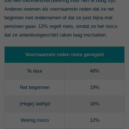
van een inkomensverzekering voor hen te hoog zijn.
Anderen noemen als voornaamste reden dat ze net
beginnen met ondernemen of dat ze juist bijna met
pensioen gaan. 12% regelt niets, omdat ze het risico
dat ze arbeidsongeschikt raken laag inschatten.
Voornaamste reden niets geregeld
Te duur
48%
Net begonnen
19%
(Hoge) leeftijd
16%
Weinig risico
12%