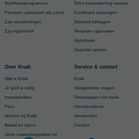
Boekhoudprogramma
Extra bankrekening openen
Pensioen opbouwen als zzp'er
Creditcard aanvragen
Zzp verzekeringen
Beheerd beleggen
Zzp-hypotheek
Pensioen opbouwen
Hypotheek
Deposito sparen
Over Knab
Service & contact
Wat is Knab
Knab
Je geld is veilig
Veelgestelde vragen
Investeerders
Overstappen van bank
Pers
Vriendendienst
Werken bij Knab
Meedenken
Beleid en cijfers
Contact
Onze maatschappelijke rol