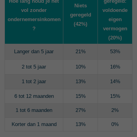
Hoe lang houd je het
geregeld:
Niets
vol zonder
voldoende
geregeld
ondernemersinkomen
eigen
(42%)
?
vermogen
(20%)
Langer dan 5 jaar
21%
53%
2 tot 5 jaar
10%
16%
1 tot 2 jaar
13%
14%
6 tot 12 maanden
15%
15%
1 tot 6 maanden
27%
2%
Korter dan 1 maand
13%
0%