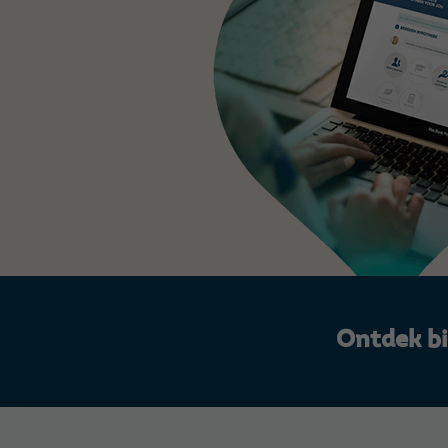
Ontdek b