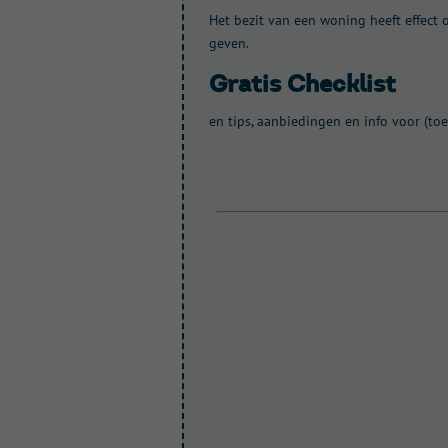
Het bezit van een woning heeft effect o
geven.
gratis Checklist
en tips, aanbiedingen en info voor (t