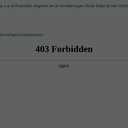
p o.a. je financiële uitgaven en je verzekeringen. Knab helpt je met inzich
oekomstige) huiseigenaren