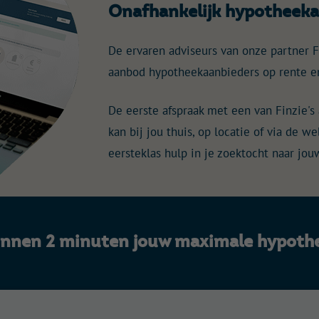
Onafhankelijk hypotheeka
De ervaren adviseurs van onze partner F
aanbod hypotheekaanbieders op rente e
De eerste afspraak met een van Finzie's a
kan bij jou thuis, op locatie of via de 
eersteklas hulp in je zoektocht naar jo
innen 2 minuten jouw maximale hypoth