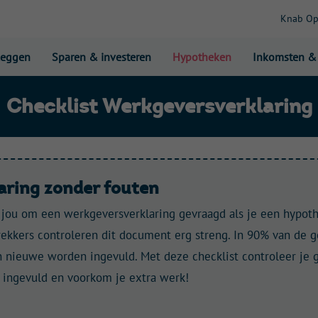
Knab O
leggen
Sparen & investeren
Hypotheken
Inkomsten &
Checklist Werkgeversverklaring
aring zonder fouten
 jou om een werkgeversverklaring gevraagd als je een hypothe
rekkers controleren dit document erg streng. In 90% van de g
en nieuwe worden ingevuld.
Met deze checklist controleer je 
s ingevuld en voorkom je extra werk!