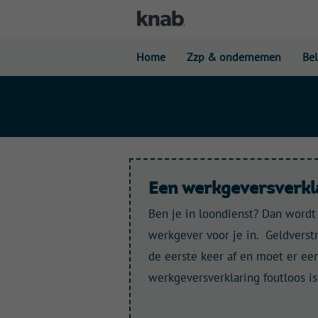
Home
Zzp & ondernemen
Be
Een werkgeversverkl
Ben je in loondienst? Dan wordt
werkgever voor je in. Geldverst
de eerste keer af en moet er e
werkgeversverklaring foutloos i