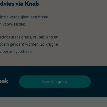
dvies via Knab
inzie vergelijken een breed
n voorwaarden.
dviseurs is gratis, vrijblijvend en
webcam gevoerd worden. Zo krijg je
uw beste hypotheek.
eek
Bereken gratis