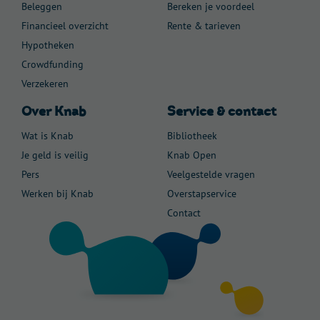
Beleggen
Bereken je voordeel
Financieel overzicht
Rente & tarieven
Hypotheken
Crowdfunding
Verzekeren
Over Knab
Service & contact
Wat is Knab
Bibliotheek
Je geld is veilig
Knab Open
Pers
Veelgestelde vragen
Werken bij Knab
Overstapservice
Contact