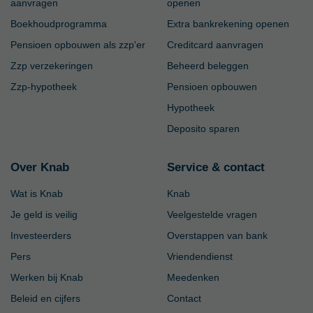
aanvragen
openen
Boekhoudprogramma
Extra bankrekening openen
Pensioen opbouwen als zzp'er
Creditcard aanvragen
Zzp verzekeringen
Beheerd beleggen
Zzp-hypotheek
Pensioen opbouwen
Hypotheek
Deposito sparen
Over Knab
Service & contact
Wat is Knab
Knab
Je geld is veilig
Veelgestelde vragen
Investeerders
Overstappen van bank
Pers
Vriendendienst
Werken bij Knab
Meedenken
Beleid en cijfers
Contact