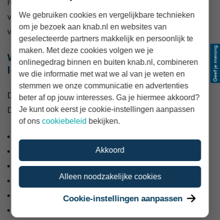
regelingen zijn geen algemene
We gebruiken cookies en vergelijkbare technieken
vroegpensioenvoorzieningen. Er gelden afzonderlijke
om je bezoek aan knab.nl en websites van
voorwaarden.
geselecteerde partners makkelijk en persoonlijk te
maken. Met deze cookies volgen we je
Wat als je eerder wilt stoppen dan je AOW-
onlinegedrag binnen en buiten knab.nl, combineren
leeftijd?
we die informatie met wat we al van je weten en
stemmen we onze communicatie en advertenties
Dan moet je het inkomen tot je AOW zelf organiseren.
beter af op jouw interesses. Ga je hiermee akkoord?
Je kunt ook eerst je cookie-instellingen aanpassen
Dat kan bijvoorbeeld met:
of ons
cookiebeleid
bekijken.
vrij spaargeld of beleggingen;
Akkoord
een eerder ingaand werkgeverspensioen;
inkomen uit deeltijdwerk;
Alleen noodzakelijke cookies
opgespaard verlof;
een RVU via je werkgever;
Cookie-instellingen aanpassen
een geschikte lijfrente-uitkering;