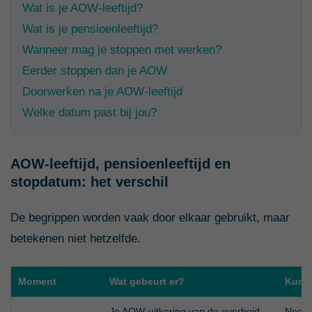
Wat is je AOW-leeftijd?
Wat is je pensioenleeftijd?
Wanneer mag je stoppen met werken?
Eerder stoppen dan je AOW
Doorwerken na je AOW-leeftijd
Welke datum past bij jou?
AOW-leeftijd, pensioenleeftijd en
stopdatum: het verschil
De begrippen worden vaak door elkaar gebruikt, maar
betekenen niet hetzelfde.
Moment
Wat gebeurt er?
Kun j
Je AOW-uitkering van de overheid
Nee. D