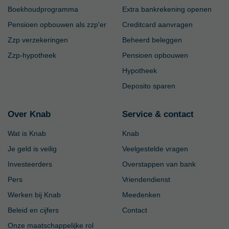
Boekhoudprogramma
Extra bankrekening openen
Pensioen opbouwen als zzp'er
Creditcard aanvragen
Zzp verzekeringen
Beheerd beleggen
Zzp-hypotheek
Pensioen opbouwen
Hypotheek
Deposito sparen
Over Knab
Service & contact
Wat is Knab
Knab
Je geld is veilig
Veelgestelde vragen
Investeerders
Overstappen van bank
Pers
Vriendendienst
Werken bij Knab
Meedenken
Beleid en cijfers
Contact
Onze maatschappelijke rol