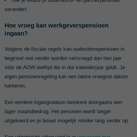
hoe je keuze je ouderdoms- en partnerpensioen
verandert.
Hoe vroeg kan werkgeverspensioen
ingaan?
Volgens de fiscale regels kan ouderdomspensioen in
beginsel niet verder worden vervroegd dan tien jaar
vóór de AOW-leeftijd die in dat kalenderjaar geldt. Je
eigen pensioenregeling kan een latere vroegste datum
hanteren.
Een eerdere ingangsdatum betekent doorgaans een
lager maandbedrag. Het pensioen wordt langer
uitgekeerd en je bouwt mogelijk minder lang verder op.