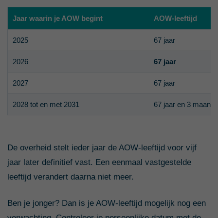
Jaar waarin je AOW begint
AOW-leeftijd
2025
67 jaar
2026
67 jaar
2027
67 jaar
2028 tot en met 2031
67 jaar en 3 maand
De overheid stelt ieder jaar de AOW-leeftijd voor vijf
jaar later definitief vast. Een eenmaal vastgestelde
leeftijd verandert daarna niet meer.
Ben je jonger? Dan is je AOW-leeftijd mogelijk nog een
verwachting. Controleer je persoonlijke datum met de