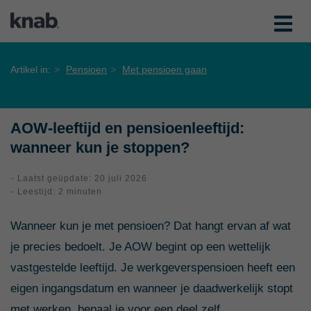
Artikel in:
Pensioen
Met pensioen gaan
AOW-leeftijd en pensioenleeftijd:
wanneer kun je stoppen?
- Laatst geüpdate: 20 juli 2026
- Leestijd: 2 minuten
Wanneer kun je met pensioen? Dat hangt ervan af wat
je precies bedoelt. Je AOW begint op een wettelijk
vastgestelde leeftijd. Je werkgeverspensioen heeft een
eigen ingangsdatum en wanneer je daadwerkelijk stopt
met werken, bepaal je voor een deel zelf.