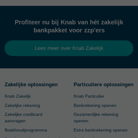
Profiteer nu bij Knab van hét zakelijk
bankpakket voor zzp'ers
Lees meer over Knab Zakelijk
Zakelijke oplossingen
Particuliere oplossingen
Knab Zakelijk
Knab Particulier
Zakelijke rekening
Bankrekening openen
Zakelijke creditcard
Gezamenlijke rekening
aanvragen
openen
Boekhoudprogramma
Extra bankrekening openen