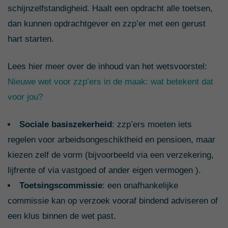
schijnzelfstandigheid. Haalt een opdracht alle toetsen,
dan kunnen opdrachtgever en zzp’er met een gerust
hart starten.
Lees hier meer over de inhoud van het wetsvoorstel:
Nieuwe wet voor zzp’ers in de maak: wat betekent dat
voor jou?
S
ociale basiszekerheid
: zzp’ers moeten iets
regelen voor arbeids­ongeschiktheid en pensioen, maar
kiezen zelf de vorm (bijvoorbeeld via een verzekering,
lijfrente of via vastgoed of ander eigen vermogen ).
Toetsin
gscommissie
: een onafhankelijke
commissie kan op verzoek vooraf bindend adviseren of
een klus binnen de wet past.