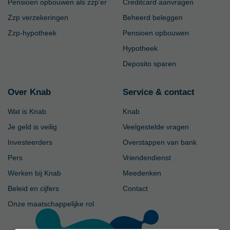
Pensioen opbouwen als zzp'er
Creditcard aanvragen
Zzp verzekeringen
Beheerd beleggen
Zzp-hypotheek
Pensioen opbouwen
Hypotheek
Deposito sparen
Over Knab
Service & contact
Wat is Knab
Knab
Je geld is veilig
Veelgestelde vragen
Investeerders
Overstappen van bank
Pers
Vriendendienst
Werken bij Knab
Meedenken
Beleid en cijfers
Contact
Onze maatschappelijke rol