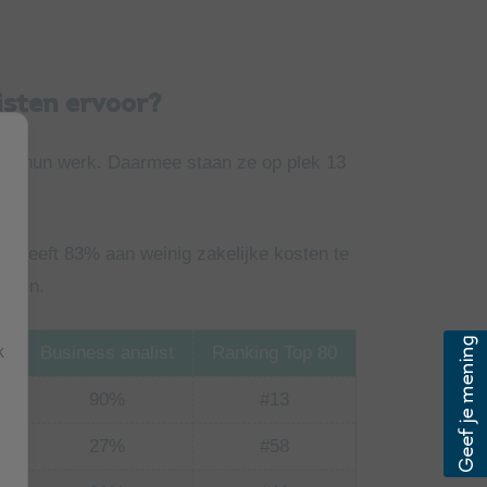
isten ervoor?
naar hun werk. Daarmee staan ze op plek 13
t geeft 83% aan weinig zakelijke kosten te
ouden.
k
Business analist
Ranking Top 80
90%
#13
27%
#58