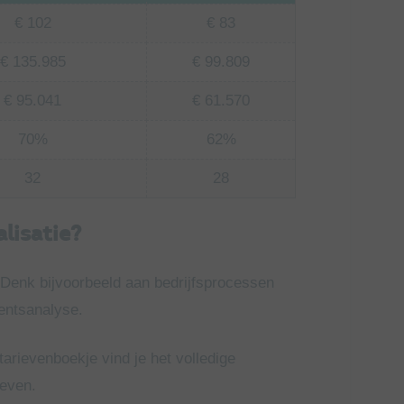
€ 102
€ 83
€ 135.985
€ 99.809
€ 95.041
€ 61.570
70%
62%
32
28
lisatie?
. Denk bijvoorbeeld aan bedrijfsprocessen
entsanalyse.
tarievenboekje vind je het volledige
ieven.