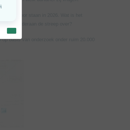
listen ervoor staan in 2026. Wat is het
uden zij onderaan de streep over?
6
op basis van onderzoek onder ruim 20.000