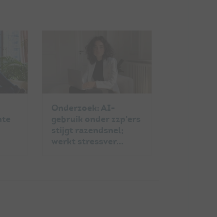
Onderzoek: AI-
nte
gebruik onder zzp'ers
,
stijgt razendsnel;
werkt stressver...