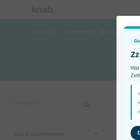
Artikel in:
Ondernemen
Klantonderzoek
Zzp & ondernemen