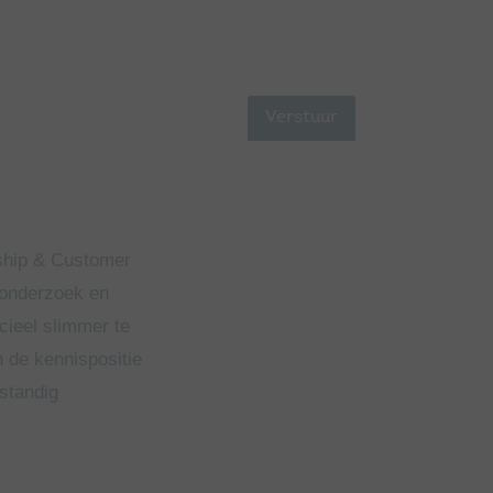
ship & Customer
 onderzoek en
cieel slimmer te
n de kennispositie
standig