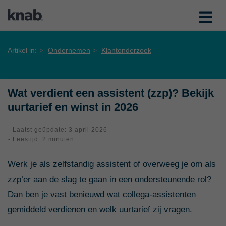
Artikel in:
Ondernemen
Klantonderzoek
Wat verdient een assistent (zzp)? Bekijk
uurtarief en winst in 2026
- Laatst geüpdate: 3 april 2026
- Leestijd: 2 minuten
Werk je als zelfstandig assistent of overweeg je om als
zzp’er aan de slag te gaan in een ondersteunende rol?
Dan ben je vast benieuwd wat collega-assistenten
gemiddeld verdienen en welk uurtarief zij vragen.