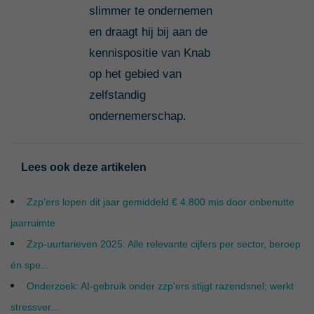
slimmer te ondernemen
en draagt hij bij aan de
kennispositie van Knab
op het gebied van
zelfstandig
ondernemerschap.
Lees ook deze artikelen
Zzp’ers lopen dit jaar gemiddeld € 4.800 mis door onbenutte
jaarruimte
Zzp-uurtarieven 2025: Alle relevante cijfers per sector, beroep
én spe...
Onderzoek: AI-gebruik onder zzp'ers stijgt razendsnel; werkt
stressver...