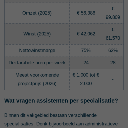
€
Omzet (2025)
€ 56.386
99.809
€
Winst (2025)
€ 42.062
61.570
Nettowinstmarge
75%
62%
Declarabele uren per week
24
28
Meest voorkomende
€ 1.000 tot €
-
projectprijs (2026)
2.000
Wat vragen assistenten per specialisatie?
Binnen dit vakgebied bestaan verschillende
specialisaties. Denk bijvoorbeeld aan administratieve