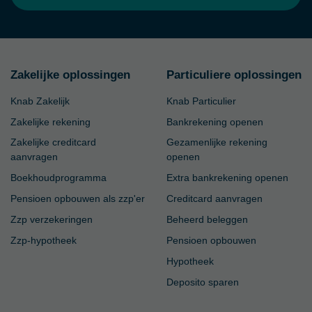
Zakelijke oplossingen
Particuliere oplossingen
Knab Zakelijk
Knab Particulier
Zakelijke rekening
Bankrekening openen
Zakelijke creditcard
Gezamenlijke rekening
aanvragen
openen
Boekhoudprogramma
Extra bankrekening openen
Pensioen opbouwen als zzp'er
Creditcard aanvragen
Zzp verzekeringen
Beheerd beleggen
Zzp-hypotheek
Pensioen opbouwen
Hypotheek
Deposito sparen