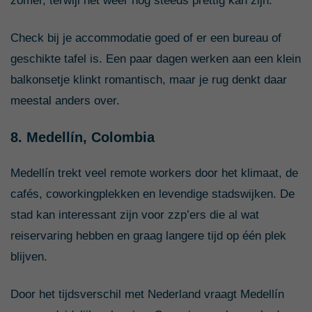
zomer, terwijl het weer nog steeds prettig kan zijn.
Check bij je accommodatie goed of er een bureau of
geschikte tafel is. Een paar dagen werken aan een klein
balkonsetje klinkt romantisch, maar je rug denkt daar
meestal anders over.
8. Medellín, Colombia
Medellín trekt veel remote workers door het klimaat, de
cafés, coworkingplekken en levendige stadswijken. De
stad kan interessant zijn voor zzp’ers die al wat
reiservaring hebben en graag langere tijd op één plek
blijven.
Door het tijdsverschil met Nederland vraagt Medellín