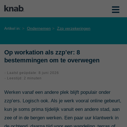
Artikel in:
Ondernemen
Zzp verzekeringen
Op workation als zzp’er: 8
bestemmingen om te overwegen
- Laatst geüpdate: 8 juni 2026
- Leestijd: 2 minuten
Werken vanaf een andere plek blijft populair onder
zzp’ers. Logisch ook. Als je werk vooral online gebeurt,
kun je soms prima tijdelijk vanuit een andere stad, aan
zee of in de bergen werken. Een paar uur klantwerk in
de ochtend, daarna tijd voor een wandeling, terras of