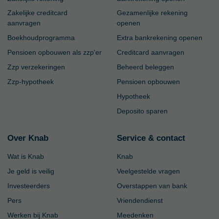
Zakelijke creditcard
Gezamenlijke rekening
aanvragen
openen
Boekhoudprogramma
Extra bankrekening openen
Pensioen opbouwen als zzp'er
Creditcard aanvragen
Zzp verzekeringen
Beheerd beleggen
Zzp-hypotheek
Pensioen opbouwen
Hypotheek
Deposito sparen
Over Knab
Service & contact
Wat is Knab
Knab
Je geld is veilig
Veelgestelde vragen
Investeerders
Overstappen van bank
Pers
Vriendendienst
Werken bij Knab
Meedenken