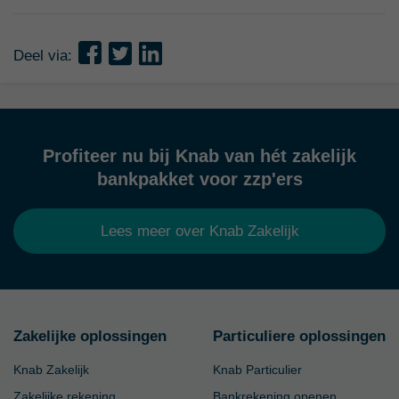
Deel via:
Profiteer nu bij Knab van hét zakelijk
bankpakket voor zzp'ers
Lees meer over Knab Zakelijk
Zakelijke oplossingen
Particuliere oplossingen
Knab Zakelijk
Knab Particulier
Zakelijke rekening
Bankrekening openen