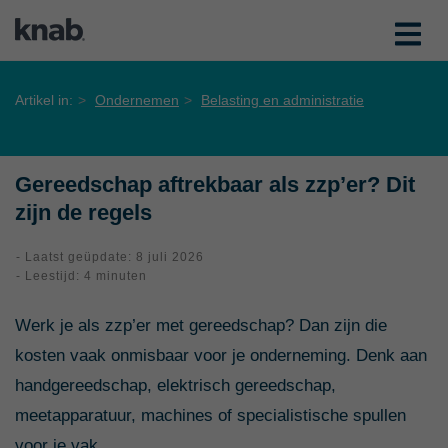
Artikel in:
Ondernemen
Belasting en administratie
Gereedschap aftrekbaar als zzp’er? Dit
zijn de regels
- Laatst geüpdate: 8 juli 2026
- Leestijd: 4 minuten
Werk je als zzp’er met gereedschap? Dan zijn die
kosten vaak onmisbaar voor je onderneming. Denk aan
handgereedschap, elektrisch gereedschap,
meetapparatuur, machines of specialistische spullen
voor je vak.