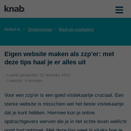
Artikel in:
Ondernemen
Merk en marketing
Eigen website maken als zzp’er: met
deze tips haal je er alles uit
- Laatst geüpdate: 22 februari 2022
- Leestijd: 4 minuten
Voor een zzp’er is een goed visitekaartje cruciaal. Een
sterke website is misschien wel het beste visitekaartje
dat je kunt hebben. Hiermee kun je online
opdrachtgevers werven die je in het echte leven wellicht
nooit had ontmoet. Met deze tips weet jij straks hoe je