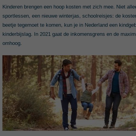
Kinderen brengen een hoop kosten met zich mee. Niet allee
sportlessen, een nieuwe winterjas, schoolreisjes: de kosten
beetje tegemoet te komen, kun je in Nederland een kindg
kinderbijslag. In 2021 gaat de inkomensgrens en de maxi
omhoog.