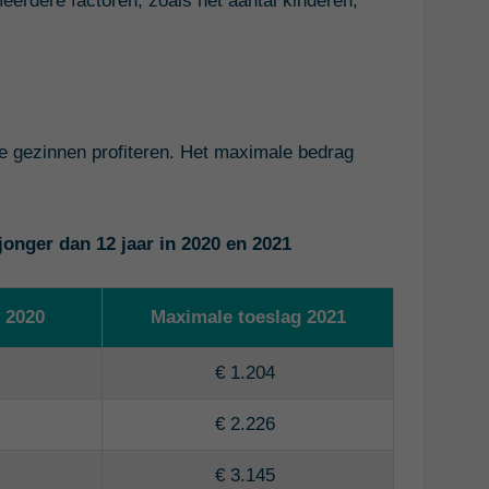
eerdere factoren, zoals het aantal kinderen,
e gezinnen profiteren. Het maximale bedrag
onger dan 12 jaar in 2020 en 2021
 2020
Maximale toeslag 2021
€ 1.204
€ 2.226
€ 3.145