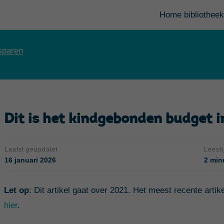
Home bibliotheek
sparen
Dit is het kindgebonden budget i
Laatst geüpdatet
Leesti
16 januari 2026
2 min
Let op
:
Dit artikel gaat over 2021. Het meest recente artike
hier
.