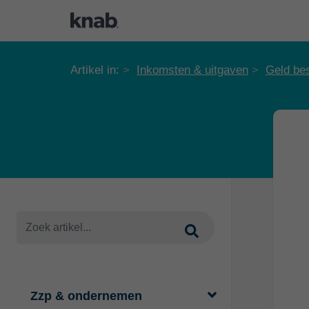
Artikel in:
Inkomsten & uitgaven
Geld be
Zzp & ondernemen