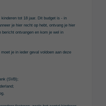
inderen tot 18 jaar. Dit budget is - in
nneer je hier recht op hebt, ontvang je hier
en bericht ontvangen en kom je wel in
moet je in ieder geval voldoen aan deze
bank (SVB);
ederland;
og.