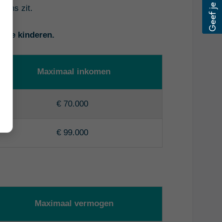
grens zit.
twee kinderen.
Maximaal inkomen
€ 70.000
€ 99.000
Maximaal vermogen