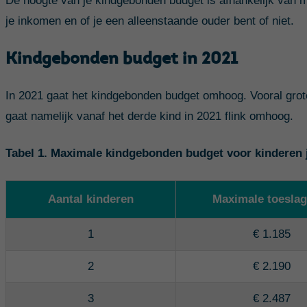
De hoogte van je kindgebonden budget is afhankelijk van m
je inkomen en of je een alleenstaande ouder bent of niet.
Kindgebonden budget in 2021
In 2021 gaat het kindgebonden budget omhoog. Vooral grot
gaat namelijk vanaf het derde kind in 2021 flink omhoog.
Tabel 1. Maximale kindgebonden budget voor kinderen j
Aantal kinderen
Maximale toeslag
1
€ 1.185
2
€ 2.190
3
€ 2.487