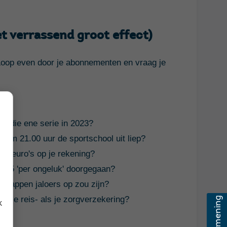
 verrassend groot effect)
Loop even door je abonnementen en vraag je
or die ene serie in 2023?
r om 21.00 uur de sportschool uit liep?
an euro's op je rekening?
2025 'per ongeluk' doorgegaan?
rstappen jaloers op zou zijn?
wel je reis- als je zorgverzekering?
k