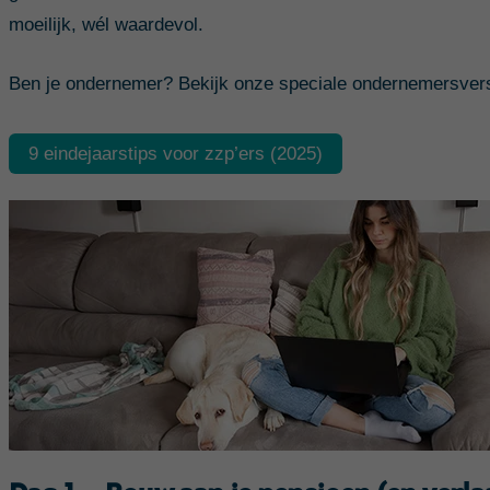
moeilijk, wél waardevol.
Ben je ondernemer?
Bekijk onze speciale ondernemersversi
9 eindejaarstips voor zzp’ers (2025)