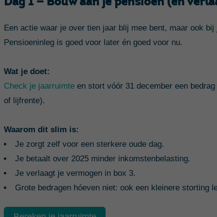
Dag 1 — Bouw aan je pensioen (en verlaa
Een actie waar je over tien jaar blij mee bent, maar ook bij
Pensioeninleg is goed voor later én goed voor nu.
Wat je doet:
Check je jaarruimte
en stort vóór 31 december een bedrag
of lijfrente).
Waarom dit slim is:
Je zorgt zelf voor een sterkere oude dag.
Je betaalt over 2025 minder inkomstenbelasting.
Je verlaagt je vermogen in box 3.
Grote bedragen hóeven niet: ook een kleinere storting l
Bereken je jaarruimte