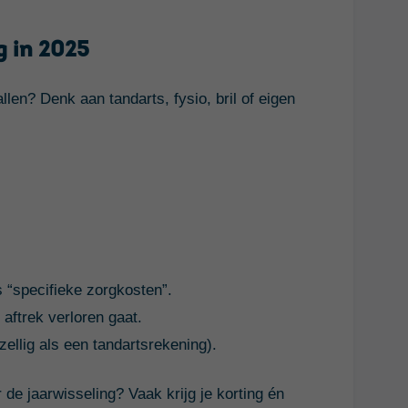
g in 2025
llen? Denk aan tandarts, fysio, bril of eigen
.
 “specifieke zorgkosten”.
aftrek verloren gaat.
ellig als een tandartsrekening).
de jaarwisseling? Vaak krijg je korting én