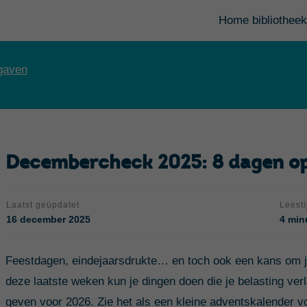
Home bibliotheek
gaven
Decembercheck 2025: 8 dagen op 
Laatst geüpdatet
Leesti
16 december 2025
4 min
Feestdagen, eindejaarsdrukte… en toch ook een kans om je
deze laatste weken kun je dingen doen die je belasting ver
geven voor 2026.
Z
ie het als een kleine adventskalender vo