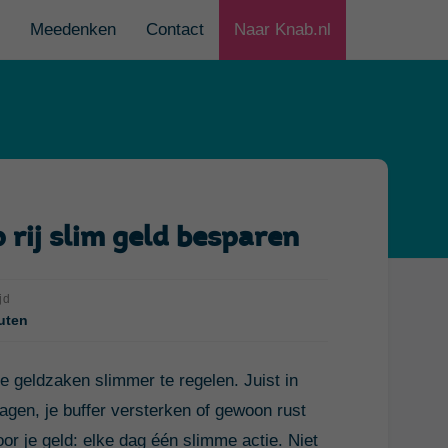
Meedenken
Contact
Naar Knab.nl
rij slim geld besparen
jd
uten
 geldzaken slimmer te regelen. Juist in
lagen, je buffer versterken of gewoon rust
or je geld: elke dag één slimme actie. Niet