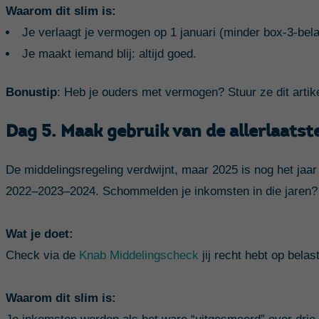
Waarom dit slim is:
Je verlaagt je vermogen op 1 januari (minder box-3-bela
Je maakt iemand blij: altijd goed.
Bonustip
: Heb je ouders met vermogen? Stuur ze dit artik
Dag 5. Maak gebruik van de allerlaatst
De middelingsregeling verdwijnt, maar 2025 is nog het jaar
2022–2023–2024. Schommelden je inkomsten in die jaren? D
Wat je doet:
Check via de
Knab Middelingscheck
jij recht hebt op belas
Waarom dit slim is: