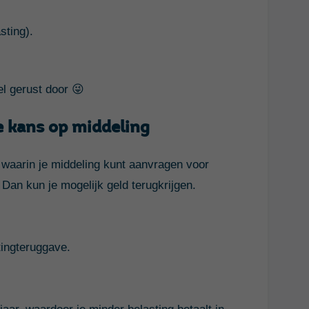
sting).
el gerust door
😜
e kans op middeling
 waarin je middeling kunt aanvragen voor
an kun je mogelijk geld terugkrijgen.
tingteruggave.